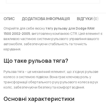
ОПИС
ДОДАТКОВА ІНФОРМАЦІЯ
ВІДГУКИ (0)
Открийте для себе якісну
тягу рульову для Dodge RAM
1500 2002-2005
, виготовлену компанією CTR. Цей елемент є
важливою частиною системи рульового управління вашого
автомобіля, забезпечуючи стабільність та точність
керування.
Що таке рульова тяга?
Рульова тяга – це механічний елемент, що з’єднує рульове
колесо з системою підвіски. Вона грає ключову роль у
трансформації обертального руху рульового колеса в рух
коліс, забезпечуючи безпеку та комфорт водіння.
Основні характеристики