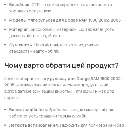
Виробник:
CTR – відомий виробник автозапчастин з
хорошою репутацією.
Модель:
тяга рульова для Dodge RAM 1500 2002-2005
.
Матеріал:
Високоякісні матеріали, що забезпечують
довговічність та надійність.
Сумісність:
Чітка відповідність з заводськими
стандартами автомобіля.
Чому варто обрати цей продукт?
Коли ви обираєте
тягу рульову для Dodge RAM 1500 2002-
2005
, важливо зупинитися на якісному продукті, який
відповідатиме всім вашим вимогам. Тяга від CTR має ряд
переваг:
Висока надійність:
Зроблена з міцних матеріалів, що
забезпечують тривалий термін служби.
Легкість встановлення:
Підходить для прямої заміни без