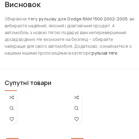
Висновок
Обираючи
тягу рульову для Dodge RAM 1500 2002-2005
, ви
вибираєте надійний, якісний і довговічний продукт. А
автомобіль з новою тягою подарує вам неперевершений
досвід водіння. Не економте на безпеці – обирайте
найкраще для свого автомобіля. Додатково, ознайомтеся з
нашими іншими пропозиціями в категорії
рульові тяги
.
Супутні товари