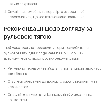
щільно закріплені.
Опустіть автомобіль та перевірте зазори, щоб
переконатися, що все встановлено правильно.
Рекомендації щодо догляду за
рульовою тягою
Щоб максимально продовжити термін служби вашої
рульової тяги для Dodge RAM 1500 2002-2005
,
дотримуйтесь кількох простих рекомендацій:
Регулярно перевіряйте з’єднання на наявність зносу або
ослаблення.
Ставтеся обережно до дорожніх умов, уникаючи ям та
нерівностей.
Оглядайте тягу на наявність корозії або механічних
пошкоджень.