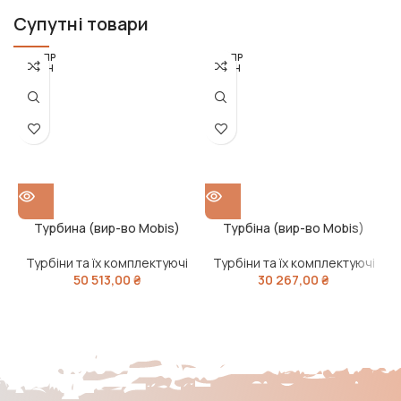
Супутні товари
РОЗПР
РОЗПР
ОДАН
ОДАН
О
О
Турбина (вир-во Mobis)
Турбіна (вир-во Mobis)
Турбіни та їх комплектуючі
Турбіни та їх комплектуючі
50 513,00
₴
30 267,00
₴