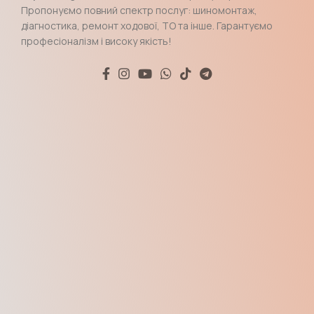
Пропонуємо повний спектр послуг: шиномонтаж,
діагностика, ремонт ходової, ТО та інше. Гарантуємо
професіоналізм і високу якість!