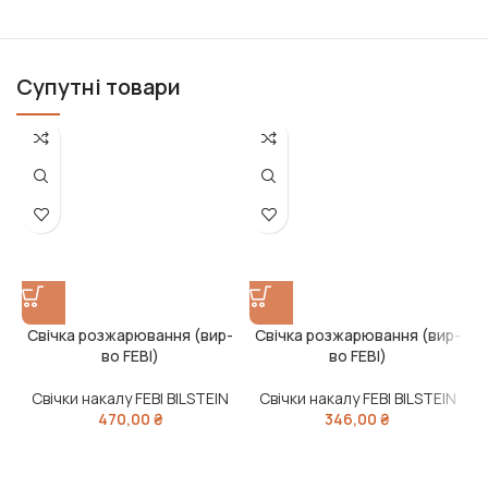
Супутні товари
Свічка розжарювання (вир-
Свічка розжарювання (вир-
во FEBI)
во FEBI)
Свічки накалу FEBI BILSTEIN
Свічки накалу FEBI BILSTEIN
470,00
₴
346,00
₴