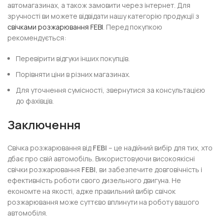
автомагазинах, а також замовити через інтернет. Для
зручності ви можете відвідати нашу категорію продукції з
свічками розжарювання FEBI
. Перед покупкою
рекомендується:
Перевірити відгуки інших покупців.
Порівняти ціни в різних магазинах.
Для уточнення сумісності, звернутися за консультацією
до фахівців.
Заключення
Свічка розжарювання від
FEBI
– це надійний вибір для тих, хто
дбає про свій автомобіль. Використовуючи високоякісні
свічки розжарювання
FEBI
, ви забезпечите довговічність і
ефективність роботи свого дизельного двигуна. Не
економте на якості, адже правильний вибір свічок
розжарювання може суттєво вплинути на роботу вашого
автомобіля.