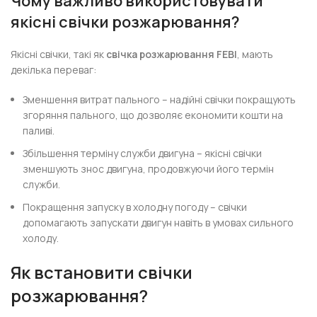
Чому важливо використовувати
якісні свічки розжарювання?
Якісні свічки, такі як
свічка розжарювання FEBI
, мають
декілька переваг:
Зменшення витрат пального – надійні свічки покращують
згоряння пального, що дозволяє економити кошти на
паливі.
Збільшення терміну служби двигуна – якісні свічки
зменшують знос двигуна, продовжуючи його термін
служби.
Покращення запуску в холодну погоду – свічки
допомагають запускати двигун навіть в умовах сильного
холоду.
Як встановити свічки
розжарювання?