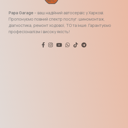
Papa Garage
– ваш надійний автосервіс у Харкові.
Пропонуємо повний спектр послуг: шиномонтаж,
діагностика, ремонт ходової, ТО та інше. Гарантуємо
професіоналізм і високу якість!