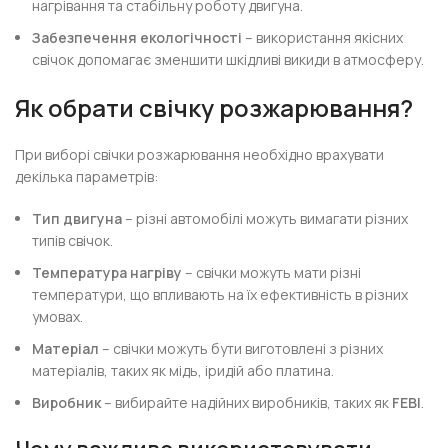
нагрівання та стабільну роботу двигуна.
Забезпечення екологічності
– використання якісних
свічок допомагає зменшити шкідливі викиди в атмосферу.
Як обрати свічку розжарювання?
При виборі свічки розжарювання необхідно врахувати
декілька параметрів:
Тип двигуна
– різні автомобілі можуть вимагати різних
типів свічок.
Температура нагріву
– свічки можуть мати різні
температури, що впливають на їх ефективність в різних
умовах.
Матеріал
– свічки можуть бути виготовлені з різних
матеріалів, таких як мідь, іридій або платина.
Виробник
– вибирайте надійних виробників, таких як
FEBI
.