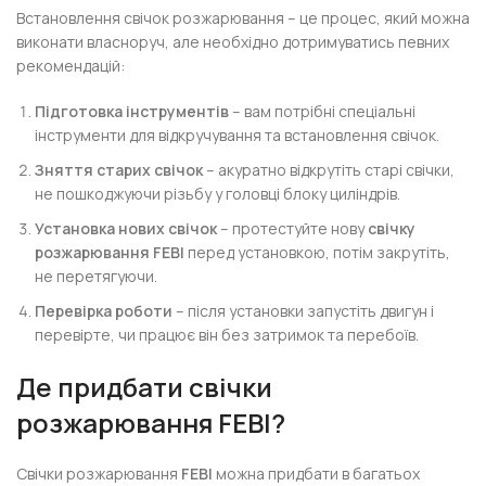
Встановлення свічок розжарювання – це процес, який можна
виконати власноруч, але необхідно дотримуватись певних
рекомендацій:
Підготовка інструментів
– вам потрібні спеціальні
інструменти для відкручування та встановлення свічок.
Зняття старих свічок
– акуратно відкрутіть старі свічки,
не пошкоджуючи різьбу у головці блоку циліндрів.
Установка нових свічок
– протестуйте нову
свічку
розжарювання FEBI
перед установкою, потім закрутіть,
не перетягуючи.
Перевірка роботи
– після установки запустіть двигун і
перевірте, чи працює він без затримок та перебоїв.
Де придбати свічки
розжарювання FEBI?
Свічки розжарювання
FEBI
можна придбати в багатьох