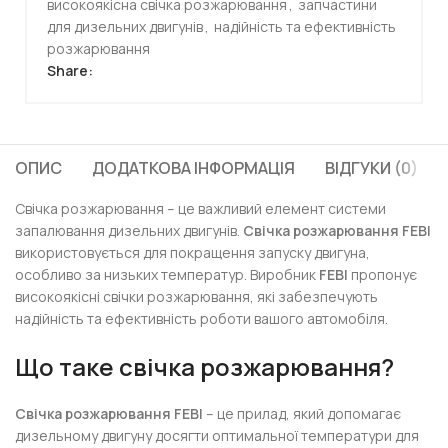
високоякісна свічка розжарювання
,
запчастини
для дизельних двигунів
,
надійність та ефективність
розжарювання
Share:
ОПИС
ДОДАТКОВА ІНФОРМАЦІЯ
ВІДГУКИ (0)
Свічка розжарювання – це важливий елемент системи
запалювання дизельних двигунів.
Свічка розжарювання FEBI
використовується для покращення запуску двигуна,
особливо за низьких температур. Виробник
FEBI
пропонує
високоякісні свічки розжарювання, які забезпечують
надійність та ефективність роботи вашого автомобіля.
Що таке свічка розжарювання?
Свічка розжарювання FEBI
– це прилад, який допомагає
дизельному двигуну досягти оптимальної температури для