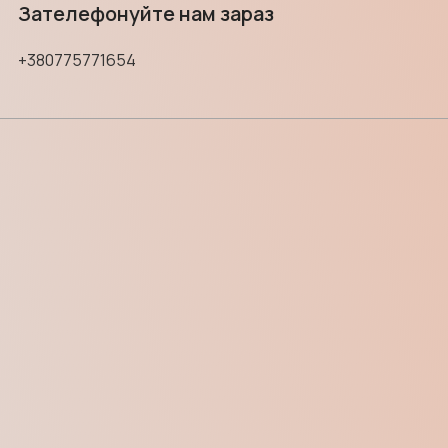
Зателефонуйте нам зараз
+380775771654