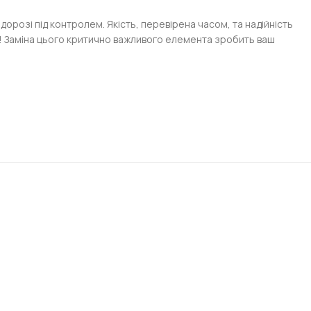
дорозі під контролем. Якість, перевірена часом, та надійність
е! Заміна цього критично важливого елемента зробить ваш