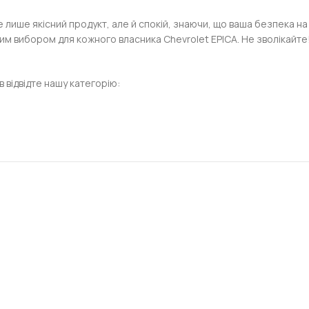
е лише якісний продукт, але й спокій, знаючи, що ваша безпека на 
ним вибором для кожного власника Chevrolet EPICA. Не зволікайт
в відвідте нашу категорію: