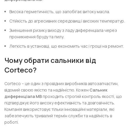
Висока герметичність, що запобігає витоку масла.
Стійкість до агресивних середовищ і високих температур.
Зменшення ризику виходу з ладу диференціала через
проникнення бруду та пилу.
Легкість в установці, що економить час і гроші на ремонт.
Чому обрати сальники від
Corteco?
Corteco – це один з провідних виробників автозапчастин,
відомий своєю якістю та надійністю. Кожен
Сальник
диференціала MB
проходить строгий контроль якості, що
підтверджує його високу ефективність та довговічність.
Компанія використовує тільки інноваційні матеріали, які
забезпечують тривалий термін служби та надійність в
роботі.