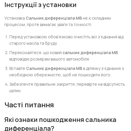
Інструкції з установки
Установка
Сальник диференціала MB
не є складним
процесом, проте вимагає уваги та точності:
Перед установкою обов’язково очистіть всі з’єднання від
старого масла та бруду.
Переконайтеся, що новий
сальник диференціала MB
відповідає розмірам вашого автомобіля.
Вставте
Сальник диференціала MB
в ділянку з’єднання з
необхідною обережністю, щоб не пошкодити його.
Забезпечте правильне закриття, перевірте на відсутність
щілин.
Часті питання
Які ознаки пошкодження сальника
диференціала?