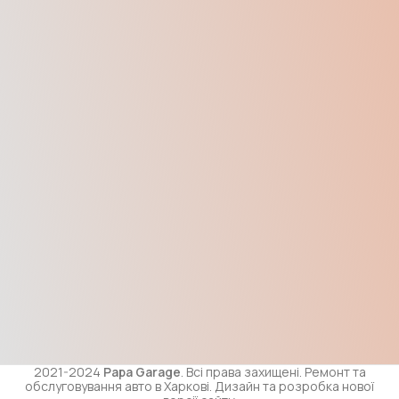
2021-2024
Papa Garage
. Всі права захищені. Ремонт та
обслуговування авто в Харкові. Дизайн та розробка нової