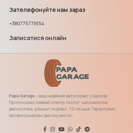
Зателефонуйте нам зараз
+380775771654
Записатися онлайн
Papa Garage
– ваш надійний автосервіс у Харкові.
Пропонуємо повний спектр послуг: шиномонтаж,
діагностика, ремонт ходової, ТО та інше. Гарантуємо
професіоналізм і високу якість!