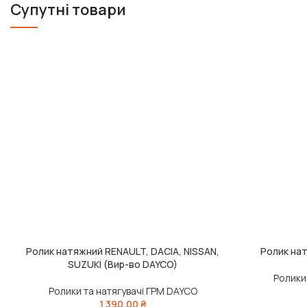
Супутні товари
Ролик натяжний RENAULT, DACIA, NISSAN,
Ролик на
ДОДАТИ В КОШИК
ДОДАТИ В КО
SUZUKI (Вир-во DAYCO)
Ролики
Ролики та натягувачі ГРМ DAYCO
1 390,00
₴