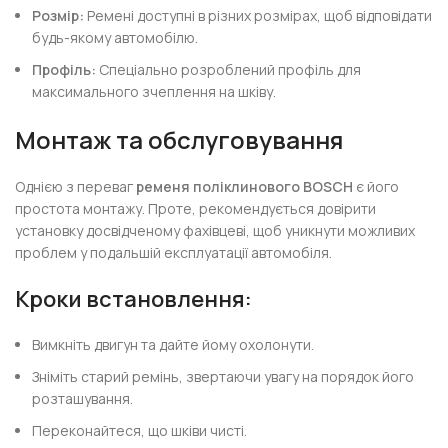
Розмір:
Ремені доступні в різних розмірах, щоб відповідати
будь-якому автомобілю.
Профіль:
Спеціально розроблений профіль для
максимального зчеплення на шківу.
Монтаж та обслуговування
Однією з переваг
ременя поліклинового BOSCH
є його
простота монтажу. Проте, рекомендується довірити
установку досвідченому фахівцеві, щоб уникнути можливих
проблем у подальшій експлуатації автомобіля.
Кроки встановлення:
Вимкніть двигун та дайте йому охолонути.
Зніміть старий ремінь, звертаючи увагу на порядок його
розташування.
Переконайтеся, що шківи чисті.