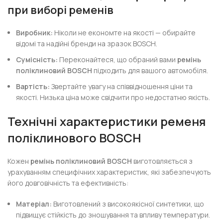
при виборі ременів
Виробник:
Ніколи не економте на якості — обирайте
відомі та надійні бренди на зразок BOSCH.
Сумісність:
Переконайтеся, що обраний вами
ремінь
поліклиновий BOSCH
підходить для вашого автомобіля.
Вартість:
Звертайте увагу на співвідношення ціни та
якості. Низька ціна може свідчити про недостатню якість.
Технічні характеристики ременя
поліклинового BOSCH
Кожен
ремінь поліклиновий BOSCH
виготовляється з
урахуванням специфічних характеристик, які забезпечують
його довговічність та ефективність:
Матеріал:
Виготовлений з високоякісної синтетики, що
підвищує стійкість до зношування та впливу температури.