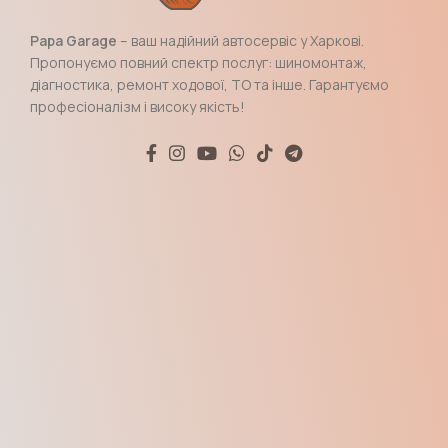
Papa Garage
– ваш надійний автосервіс у Харкові.
Пропонуємо повний спектр послуг: шиномонтаж,
діагностика, ремонт ходової, ТО та інше. Гарантуємо
професіоналізм і високу якість!