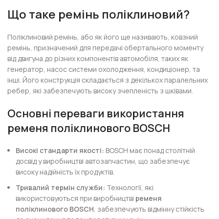
Що таке ремінь поліклиновий?
Поліклиновий ремінь, або як його ще називають, ковзний
ремінь, призначений для передачі обертального моменту
від двигуна до різних компонентів автомобіля, таких як
генератор, насос системи охолодження, кондиціонер, та
інші. Його конструкція складається з декількох паралельних
ребер, які забезпечують високу зчепленість з шківами.
Основні переваги використання
ременя поліклинового BOSCH
Високі стандарти якості:
BOSCH має понад столітній
досвід у виробництві автозапчастин, що забезпечує
високу надійність їх продуктів.
Тривалий термін служби:
Технології, які
використовуються при виробництві
ременя
поліклинового BOSCH
, забезпечують відмінну стійкість