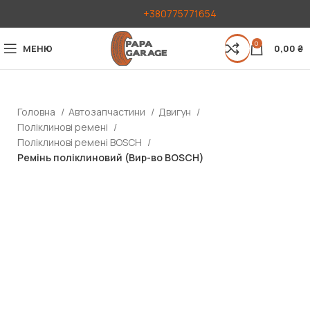
+380775771654
0
МЕНЮ
0,00
₴
Головна
Автозапчастини
Двигун
Поліклинові ремені
Поліклинові ремені BOSCH
Ремінь поліклиновий (Вир-во BOSCH)