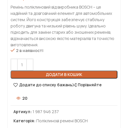
Ремінь поліклиновий від виробника BOSCH – це
надійний та довговічний елемент для автомобільних
систем. Його конструкція забезпечує стабільну
роботу двигуна та низький рівень шуму. Ідеально
підходить для заміни старих або зношених ременів,
відзначається високою якістю матеріалів та точністю
виготовлення.
2 в наявності
ДОДАТИ В КОШИК
Додати до списку бажань
Порівняйте
20
Артикул:
1 987 946 237
Категорія:
Поліклинові ремені BOSCH