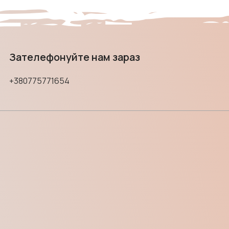
Зателефонуйте нам зараз
+380775771654