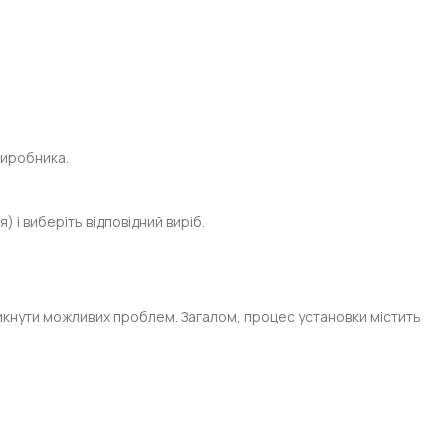
виробника.
 і виберіть відповідний виріб.
кнути можливих проблем. Загалом, процес установки містить