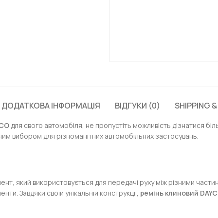
ДОДАТКОВА ІНФОРМАЦІЯ
ВІДГУКИ (0)
SHIPPING &
YCO
для свого автомобіля, не пропустіть можливість дізнатися бі
ьним вибором для різноманітних автомобільних застосувань.
ент, який використовується для передачі руху між різними части
нти. Завдяки своїй унікальній конструкції,
ремінь клиновий DAY