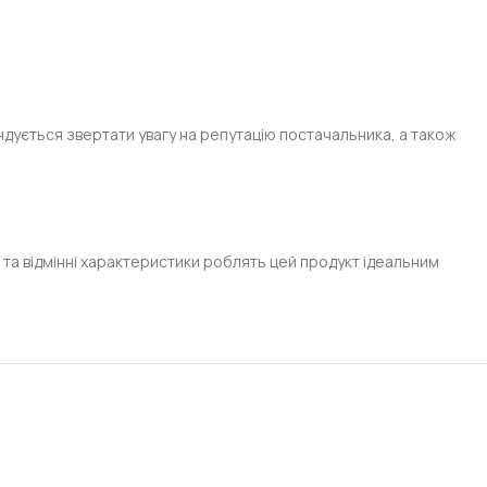
дується звертати увагу на репутацію постачальника, а також
, та відмінні характеристики роблять цей продукт ідеальним