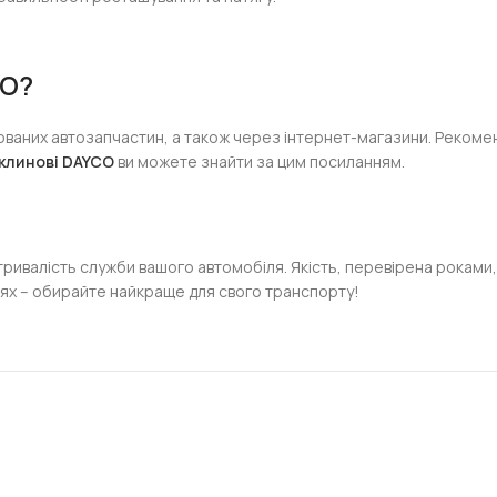
CO?
ованих автозапчастин, а також через інтернет-магазини. Рекомен
 клинові DAYCO
ви можете знайти за цим посиланням.
а тривалість служби вашого автомобіля. Якість, перевірена роками
ях – обирайте найкраще для свого транспорту!