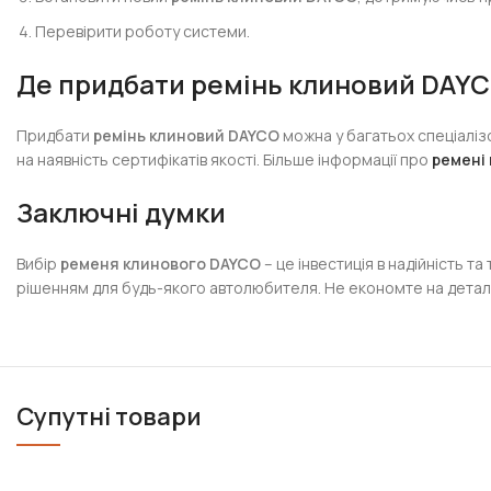
Перевірити роботу системи.
Де придбати ремінь клиновий DAY
Придбати
ремінь клиновий DAYCO
можна у багатьох спеціаліз
на наявність сертифікатів якості. Більше інформації про
ремені
Заключні думки
Вибір
ременя клинового DAYCO
– це інвестиція в надійність т
рішенням для будь-якого автолюбителя. Не економте на детал
Супутні товари