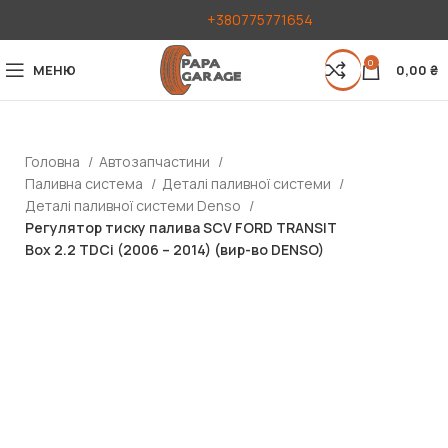
+380775771654
0
МЕНЮ
0,00
₴
Головна
Автозапчастини
Паливна система
Деталі паливної системи
Деталі паливної системи Denso
Регулятор тиску палива SCV FORD TRANSIT
Box 2.2 TDCi (2006 – 2014) (вир-во DENSO)