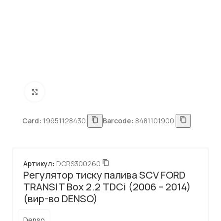
Натисніть, щоб збільшити
Card:
19951128430
Barcode:
8481101900
Артикул:
DCRS300260
Регулятор тиску палива SCV FORD
TRANSIT Box 2.2 TDCi (2006 – 2014)
(вир-во DENSO)
Denso