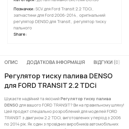
Позначки:
SCV для Ford Transit 2.2 TDCi
,
запчастини для Ford 2006-2014
,
оригінальний
регулятор DENSO для Transit
,
регулятор тиску
пального
Share:
ОПИС
ДОДАТКОВА ІНФОРМАЦІЯ
ВІДГУКИ (0)
Регулятор тиску палива DENSO
для FORD TRANSIT 2.2 TDCi
Шукаєте надійний та якісний
Регулятор тиску палива
DENSO
для вашого FORD TRANSIT? Ви на правильному шляху!
Цей продукт спеціально розроблений для моделей FORD
TRANSIT з двигуном 2.2 TDCi, виготовлених у період з 2006
по 2014 рік. Як один з провідних виробників автомобільних