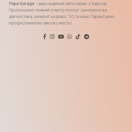
Papa Garage
– ваш надійний автосервіс у Харкові.
Пропонуємо повний спектр послуг: шиномонтаж,
діагностика, ремонт ходової, ТО та інше. Гарантуємо
професіоналізм і високу якість!