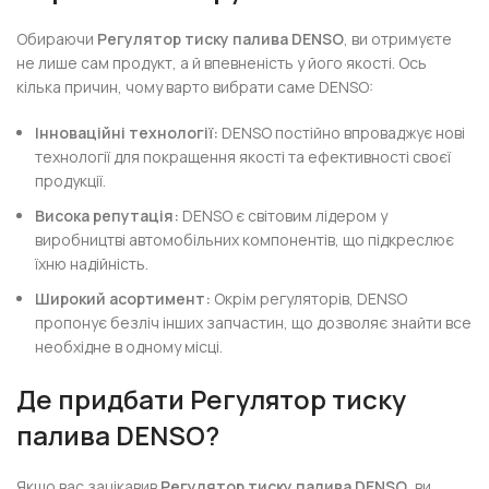
Обираючи
Регулятор тиску палива DENSO
, ви отримуєте
не лише сам продукт, а й впевненість у його якості. Ось
кілька причин, чому варто вибрати саме DENSO:
Інноваційні технології:
DENSO постійно впроваджує нові
технології для покращення якості та ефективності своєї
продукції.
Висока репутація:
DENSO є світовим лідером у
виробництві автомобільних компонентів, що підкреслює
їхню надійність.
Широкий асортимент:
Окрім регуляторів, DENSO
пропонує безліч інших запчастин, що дозволяє знайти все
необхідне в одному місці.
Де придбати Регулятор тиску
палива DENSO?
Якщо вас зацікавив
Регулятор тиску палива DENSO
, ви