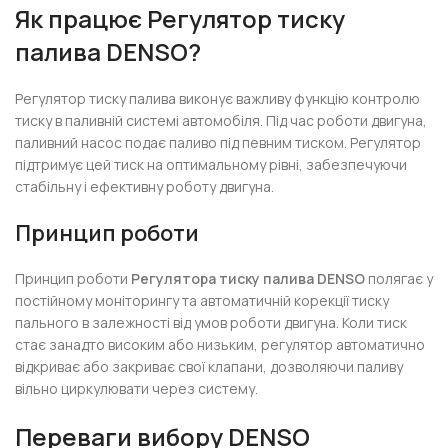
Як працює Регулятор тиску
палива DENSO?
Регулятор тиску палива виконує важливу функцію контролю
тиску в паливній системі автомобіля. Під час роботи двигуна,
паливний насос подає паливо під певним тиском. Регулятор
підтримує цей тиск на оптимальному рівні, забезпечуючи
стабільну і ефективну роботу двигуна.
Принцип роботи
Принцип роботи
Регулятора тиску палива DENSO
полягає у
постійному моніторингу та автоматичній корекції тиску
пального в залежності від умов роботи двигуна. Коли тиск
стає занадто високим або низьким, регулятор автоматично
відкриває або закриває свої клапани, дозволяючи паливу
вільно циркулювати через систему.
Переваги вибору DENSO