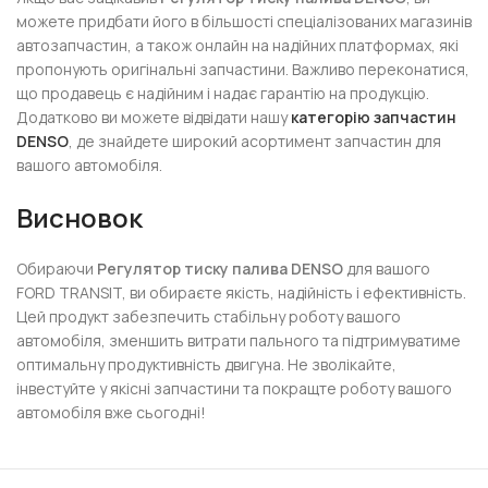
можете придбати його в більшості спеціалізованих магазинів
автозапчастин, а також онлайн на надійних платформах, які
пропонують оригінальні запчастини. Важливо переконатися,
що продавець є надійним і надає гарантію на продукцію.
Додатково ви можете відвідати нашу
категорію запчастин
DENSO
, де знайдете широкий асортимент запчастин для
вашого автомобіля.
Висновок
Обираючи
Регулятор тиску палива DENSO
для вашого
FORD TRANSIT, ви обираєте якість, надійність і ефективність.
Цей продукт забезпечить стабільну роботу вашого
автомобіля, зменшить витрати пального та підтримуватиме
оптимальну продуктивність двигуна. Не зволікайте,
інвестуйте у якісні запчастини та покращте роботу вашого
автомобіля вже сьогодні!