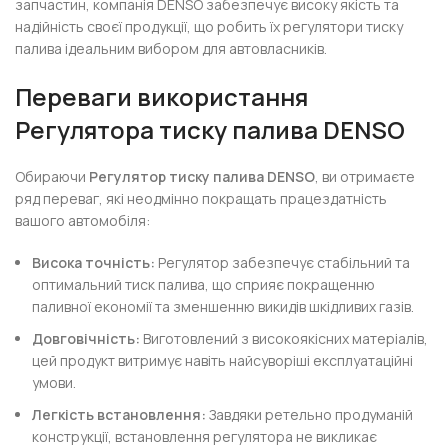
запчастин, компанія DENSO забезпечує високу якість та
надійність своєї продукції, що робить їх регулятори тиску
палива ідеальним вибором для автовласників.
Переваги використання
Регулятора тиску палива DENSO
Обираючи
Регулятор тиску палива DENSO
, ви отримаєте
ряд переваг, які неодмінно покращать працездатність
вашого автомобіля:
Висока точність:
Регулятор забезпечує стабільний та
оптимальний тиск палива, що сприяє покращенню
паливної економії та зменшенню викидів шкідливих газів.
Довговічність:
Виготовлений з високоякісних матеріалів,
цей продукт витримує навіть найсуворіші експлуатаційні
умови.
Легкість встановлення:
Завдяки ретельно продуманій
конструкції, встановлення регулятора не викликає