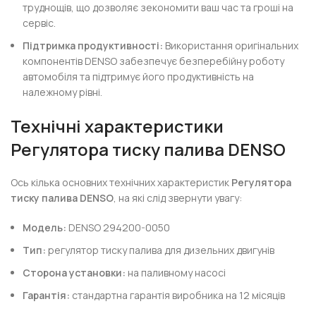
труднощів, що дозволяє зекономити ваш час та гроші на
сервіс.
Підтримка продуктивності:
Використання оригінальних
компонентів DENSO забезпечує безперебійну роботу
автомобіля та підтримує його продуктивність на
належному рівні.
Технічні характеристики
Регулятора тиску палива DENSO
Ось кілька основних технічних характеристик
Регулятора
тиску палива DENSO
, на які слід звернути увагу:
Модель:
DENSO 294200-0050
Тип:
регулятор тиску палива для дизельних двигунів
Сторона установки:
на паливному насосі
Гарантія:
стандартна гарантія виробника на 12 місяців