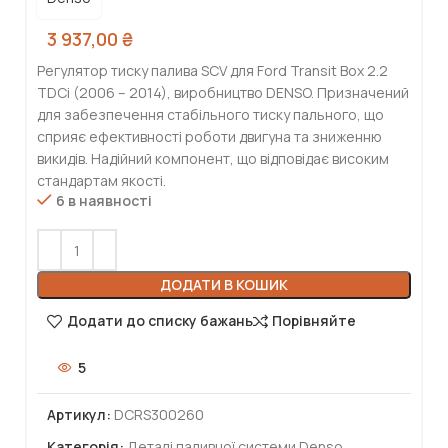
3 937,00
₴
Регулятор тиску палива SCV для Ford Transit Box 2.2
TDCi (2006 – 2014), виробництво DENSO. Призначений
для забезпечення стабільного тиску пального, що
сприяє ефективності роботи двигуна та зниженню
викидів. Надійний компонент, що відповідає високим
стандартам якості.
6 в наявності
ДОДАТИ В КОШИК
Додати до списку бажань
Порівняйте
5
Артикул:
DCRS300260
Категорія:
Деталі паливної системи Denso