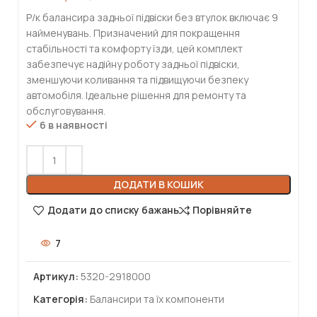
Р/к балансира задньої підвіски без втулок включає 9
найменувань. Призначений для покращення
стабільності та комфорту їзди, цей комплект
забезпечує надійну роботу задньої підвіски,
зменшуючи коливання та підвищуючи безпеку
автомобіля. Ідеальне рішення для ремонту та
обслуговування.
6 в наявності
ДОДАТИ В КОШИК
Додати до списку бажань
Порівняйте
7
Артикул:
5320-2918000
Категорія:
Балансири та їх компоненти