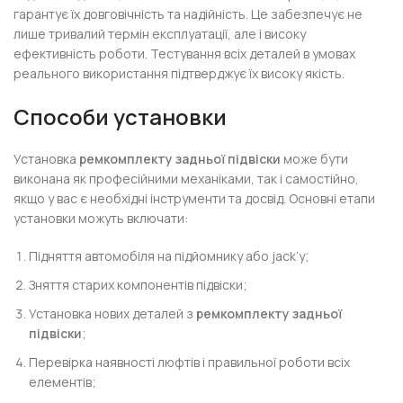
гарантує їх довговічність та надійність. Це забезпечує не
лише тривалий термін експлуатації, але і високу
ефективність роботи. Тестування всіх деталей в умовах
реального використання підтверджує їх високу якість.
Способи установки
Установка
ремкомплекту задньої підвіски
може бути
виконана як професійними механіками, так і самостійно,
якщо у вас є необхідні інструменти та досвід. Основні етапи
установки можуть включати:
Підняття автомобіля на підйомнику або jack’у;
Зняття старих компонентів підвіски;
Установка нових деталей з
ремкомплекту задньої
підвіски
;
Перевірка наявності люфтів і правильної роботи всіх
елементів;