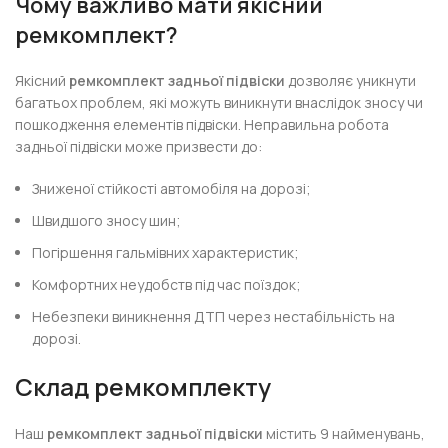
Чому важливо мати якісний
ремкомплект?
Якісний
ремкомплект задньої підвіски
дозволяє уникнути
багатьох проблем, які можуть виникнути внаслідок зносу чи
пошкодження елементів підвіски. Неправильна робота
задньої підвіски може призвести до:
Зниженої стійкості автомобіля на дорозі;
Швидшого зносу шин;
Погіршення гальмівних характеристик;
Комфортних неудобств під час поїздок;
Небезпеки виникнення ДТП через нестабільність на
дорозі.
Склад ремкомплекту
Наш
ремкомплект задньої підвіски
містить 9 найменувань,