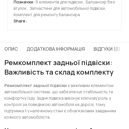
Позначки:
9 елементів для підвіски
,
Балуансир без
втулок
,
Запчастини для автомобільної підвіски
,
Комплект для ремонту балансира
Share:
ОПИС
ДОДАТКОВА ІНФОРМАЦІЯ
ВІДГУКИ (0)
Ремкомплект задньої підвіски:
Важливість та склад комплекту
Ремкомплект задньої підвіски
є важливим елементом
автомобільної системи, що забезпечує стабільність та
комфортну їзду. Задня підвіска виконує ключову роль у
контролі за поведінкою автомобіля на дорозі, тому
підтримка її у належному стані є обов’язковим завданням
кожного автомобіліста.