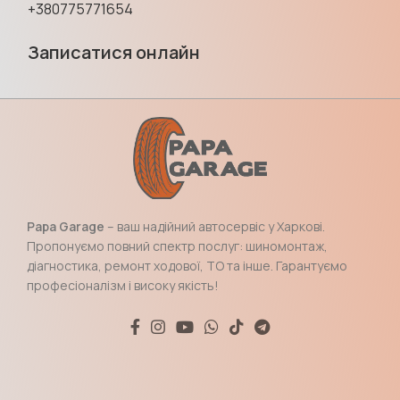
+380775771654
Записатися онлайн
Papa Garage
– ваш надійний автосервіс у Харкові.
Пропонуємо повний спектр послуг: шиномонтаж,
діагностика, ремонт ходової, ТО та інше. Гарантуємо
професіоналізм і високу якість!