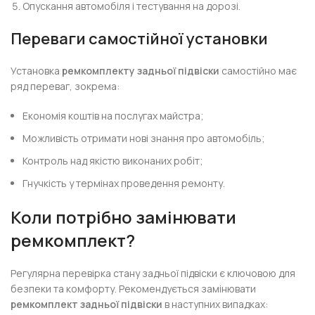
Опускання автомобіля і тестування на дорозі.
Переваги самостійної установки
Установка
ремкомплекту задньої підвіски
самостійно має
ряд переваг, зокрема:
Економія коштів на послугах майстра;
Можливість отримати нові знання про автомобіль;
Контроль над якістю виконаних робіт;
Гнучкість у термінах проведення ремонту.
Коли потрібно замінювати
ремкомплект?
Регулярна перевірка стану задньої підвіски є ключовою для
безпеки та комфорту. Рекомендується замінювати
ремкомплект задньої підвіски
в наступних випадках: