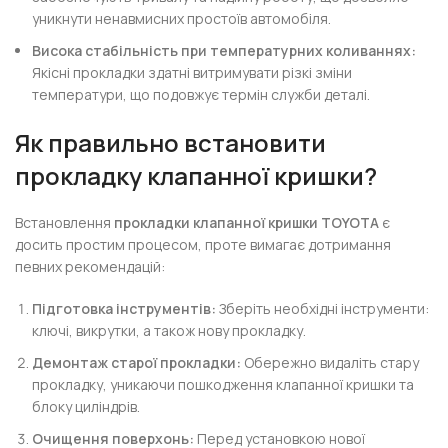
уникнути ненавмисних простоїв автомобіля.
Висока стабільність при температурних коливаннях:
Якісні прокладки здатні витримувати різкі зміни
температури, що подовжує термін служби деталі.
Як правильно встановити
прокладку клапанної кришки?
Встановлення
прокладки клапанної кришки TOYOTA
є
досить простим процесом, проте вимагає дотримання
певних рекомендацій:
Підготовка інструментів:
Зберіть необхідні інструменти:
ключі, викрутки, а також нову прокладку.
Демонтаж старої прокладки:
Обережно видаліть стару
прокладку, уникаючи пошкодження клапанної кришки та
блоку циліндрів.
Очищення поверхонь:
Перед установкою нової