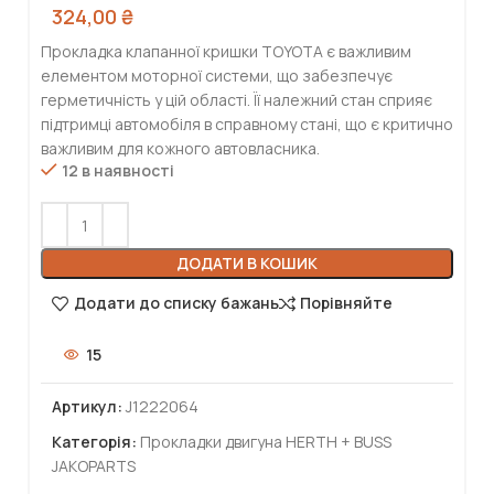
324,00
₴
Прокладка клапанної кришки TOYOTA є важливим
елементом моторної системи, що забезпечує
герметичність у цій області. Її належний стан сприяє
підтримці автомобіля в справному стані, що є критично
важливим для кожного автовласника.
12 в наявності
ДОДАТИ В КОШИК
Додати до списку бажань
Порівняйте
15
Артикул:
J1222064
Категорія:
Прокладки двигуна HERTH + BUSS
JAKOPARTS