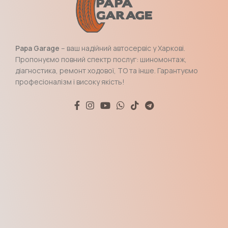
Papa Garage
– ваш надійний автосервіс у Харкові.
Пропонуємо повний спектр послуг: шиномонтаж,
діагностика, ремонт ходової, ТО та інше. Гарантуємо
професіоналізм і високу якість!