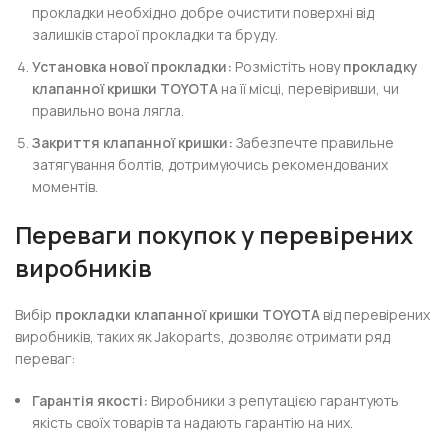
прокладки необхідно добре очистити поверхні від
залишків старої прокладки та бруду.
Установка нової прокладки:
Розмістіть нову
прокладку
клапанної кришки TOYOTA
на її місці, перевіривши, чи
правильно вона лягла.
Закриття клапанної кришки:
Забезпечте правильне
затягування болтів, дотримуючись рекомендованих
моментів.
Переваги покупок у перевірених
виробників
Вибір
прокладки клапанної кришки TOYOTA
від перевірених
виробників, таких як Jakoparts, дозволяє отримати ряд
переваг:
Гарантія якості:
Виробники з репутацією гарантують
якість своїх товарів та надають гарантію на них.