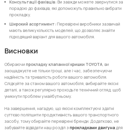
Консультації фахівців:
Ви завжди можете звернутися за
порадою до фахівців, які допоможуть правильно вибрати
прокладку.
Широкий асортимент:
Перевірені виробники зазвичай
мають велику кількість моделей, що дозволяє знайти
підходящий варіант для вашого автомобіля.
Висновки
Обираючи
прокладку клапанної кришки TOYOTA
, ви
заощаджуєте не тільки гроші, але і час, забезпечуючи
надійність та тривалість роботи вашого автомобіля.
Слідкуйте за станом вашого автомобіля, вибирайте якісні
деталі, а також регулярно проходьте технічний огляд, щоб
уникнути проблем у майбутньому.
На завершення, нагадую, що якісні комплектуючі здатні
суттєво поліпшити продуктивність вашого транспортного
засобу, тому обирайте перевірені бренди. Додатково, не
забувайте відвідати наш розділ з
прокладками двигуна
для