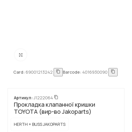
Натисніть, щоб збільшити
Card:
69001213242
Barcode:
4016930090
Артикул:
J1222064
Прокладка клапанної кришки
TOYOTA (вир-во Jakoparts)
HERTH + BUSS JAKOPARTS