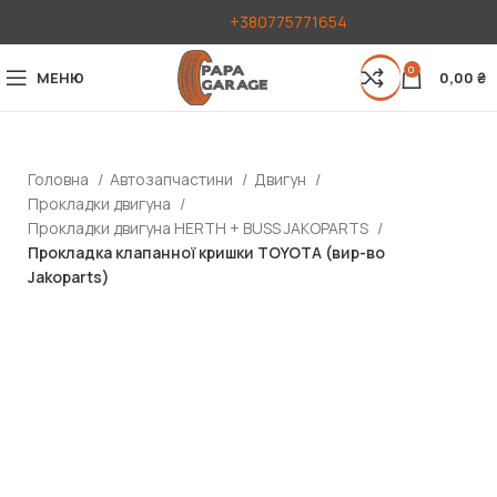
+380775771654
0
МЕНЮ
0,00
₴
Головна
Автозапчастини
Двигун
Прокладки двигуна
Прокладки двигуна HERTH + BUSS JAKOPARTS
Прокладка клапанної кришки TOYOTA (вир-во
Jakoparts)