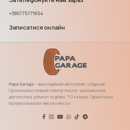
+380775771654
Записатися онлайн
Papa Garage
– ваш надійний автосервіс у Харкові.
Пропонуємо повний спектр послуг: шиномонтаж,
діагностика, ремонт ходової, ТО та інше. Гарантуємо
професіоналізм і високу якість!