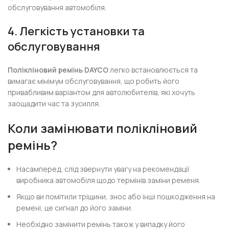
обслуговування автомобіля.
4. Легкість установки та
обслуговування
Полікліновий ремінь DAYCO
легко встановлюється та
вимагає мінімум обслуговування, що робить його
привабливим варіантом для автолюбителів, які хочуть
заощадити час та зусилля.
Коли замінювати полікліновий
ремінь?
Насамперед, слід звернути увагу на рекомендації
виробника автомобіля щодо термінів заміни ременя.
Якщо ви помітили тріщини, знос або інші пошкодження на
ремені, це сигнал до його заміни.
Необхідно замінити ремінь також у випадку його