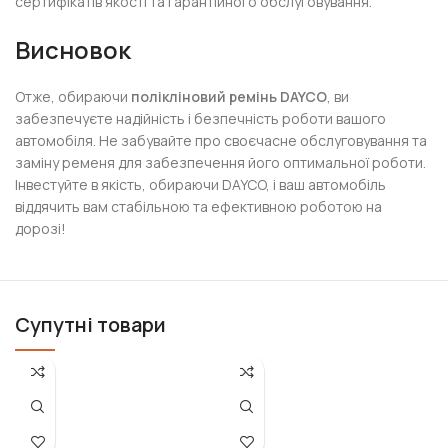
сертифікатів якості та гарантійного обслуговування.
Висновок
Отже, обираючи
полікліновий ремінь DAYCO
, ви
забезпечуєте надійність і безпечність роботи вашого
автомобіля. Не забувайте про своєчасне обслуговування та
заміну ременя для забезпечення його оптимальної роботи.
Інвестуйте в якість, обираючи DAYCO, і ваш автомобіль
віддячить вам стабільною та ефективною роботою на
дорозі!
Супутні товари