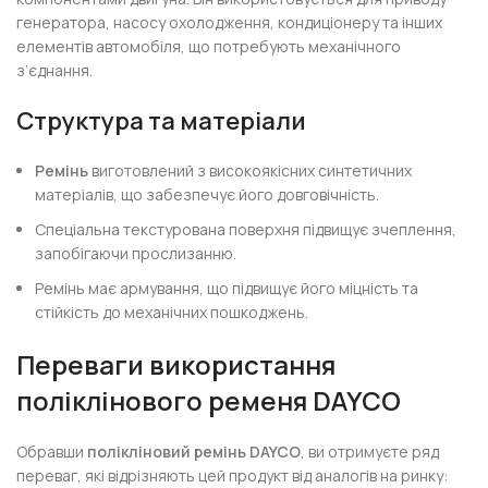
генератора, насосу охолодження, кондиціонеру та інших
елементів автомобіля, що потребують механічного
з’єднання.
Структура та матеріали
Ремінь
виготовлений з високоякісних синтетичних
матеріалів, що забезпечує його довговічність.
Спеціальна текстурована поверхня підвищує зчеплення,
запобігаючи прослизанню.
Ремінь має армування, що підвищує його міцність та
стійкість до механічних пошкоджень.
Переваги використання
поліклінового ременя DAYCO
Обравши
полікліновий ремінь DAYCO
, ви отримуєте ряд
переваг, які відрізняють цей продукт від аналогів на ринку: