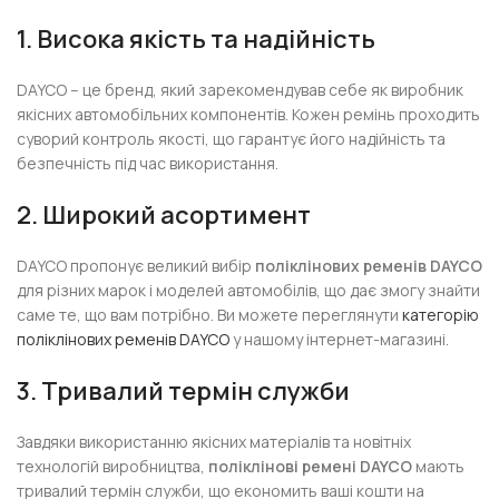
1. Висока якість та надійність
DAYCO – це бренд, який зарекомендував себе як виробник
якісних автомобільних компонентів. Кожен ремінь проходить
суворий контроль якості, що гарантує його надійність та
безпечність під час використання.
2. Широкий асортимент
DAYCO пропонує великий вибір
поліклінових ременів DAYCO
для різних марок і моделей автомобілів, що дає змогу знайти
саме те, що вам потрібно. Ви можете переглянути
категорію
поліклінових ременів DAYCO
у нашому інтернет-магазині.
3. Тривалий термін служби
Завдяки використанню якісних матеріалів та новітніх
технологій виробництва,
поліклінові ремені DAYCO
мають
тривалий термін служби, що економить ваші кошти на