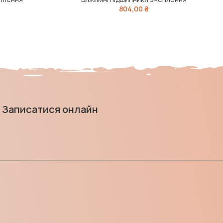
804,00
₴
Записатися онлайн