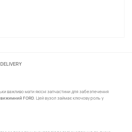
 DELIVERY
кільки важливо мати якісні запчастини для забезпечення
 вижимний FORD
. Цей вузол займає ключову роль у