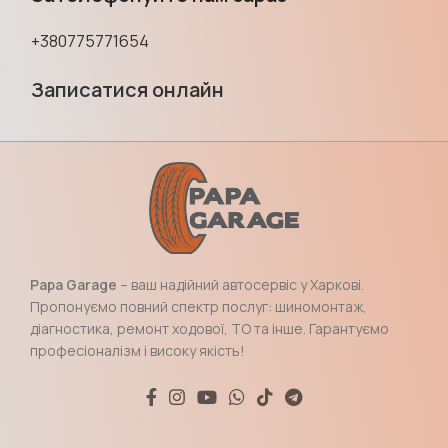
+380775771654
Записатися онлайн
Papa Garage
– ваш надійний автосервіс у Харкові.
Пропонуємо повний спектр послуг: шиномонтаж,
діагностика, ремонт ходової, ТО та інше. Гарантуємо
професіоналізм і високу якість!