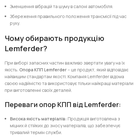
Зменшення вібрацій та шуму в салоні автомобіля.
Збереження правильного положення трансмісії під час
руху.
Чому обирають продукцію
Lemferder?
При виборі запасних частин важливо звертати увагу на їх
якість.
Опора КПП Lemferder
– це продукт, який відповідає
найвищим стандартам якості. Компанія Lemferder відома
своєю надійністю та використовує тільки найкращі матеріали
при виготовленні своїх деталей.
Переваги опор КПП від Lemferder:
Висока якість матеріалів:
Продукція виготовлена з
міцних й стійких до зносу матеріалів, що забезпечує
тривалий термін служби.