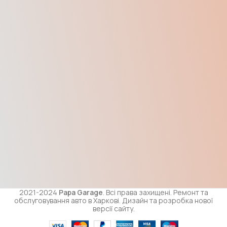
2021-2024
Papa Garage
. Всі права захищені. Ремонт та
обслуговування авто в Харкові. Дизайн та розробка нової
версії сайту.