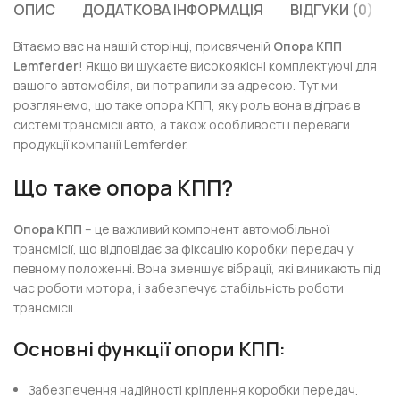
ОПИС
ДОДАТКОВА ІНФОРМАЦІЯ
ВІДГУКИ (0)
Вітаємо вас на нашій сторінці, присвяченій
Опора КПП
Lemferder
! Якщо ви шукаєте високоякісні комплектуючі для
вашого автомобіля, ви потрапили за адресою. Тут ми
розглянемо, що таке опора КПП, яку роль вона відіграє в
системі трансмісії авто, а також особливості і переваги
продукції компанії Lemferder.
Що таке опора КПП?
Опора КПП
– це важливий компонент автомобільної
трансмісії, що відповідає за фіксацію коробки передач у
певному положенні. Вона зменшує вібрації, які виникають під
час роботи мотора, і забезпечує стабільність роботи
трансмісії.
Основні функції опори КПП:
Забезпечення надійності кріплення коробки передач.