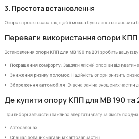
3. Простота встановлення
Опора спроектована так, щоб її можна було легко встановити 
Переваги використання опори КПП
Встановлення
опори КПП для МВ 190 та 201
зробить вашу їзду 
Покращення комфорту:
Завдяки якісній опорі ви відчувати
Зниження ризику поломок:
Надійність опори знизить ризик
Збереження автомобіля:
Вчасна заміна зношених частин 
Де купити опору КПП для МВ 190 та 
При виборі запчастин важливо звертати увагу на якість продукц
Автосалонах
Спеціалізованих магазинах автозапчастин