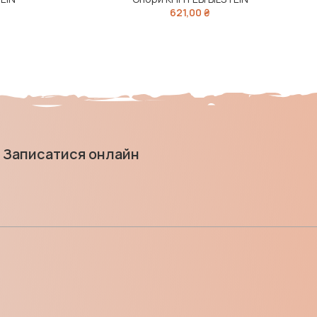
621,00
₴
Записатися онлайн