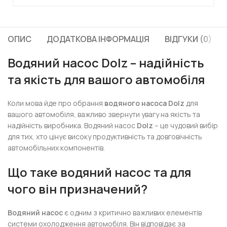
ОПИС
ДОДАТКОВА ІНФОРМАЦІЯ
ВІДГУКИ (0)
Водяний насос Dolz – надійність
та якість для вашого автомобіля
Коли мова йде про обрання
водяного насоса Dolz
для
вашого автомобіля, важливо звернути увагу на якість та
надійність виробника. Водяний насос
Dolz
– це чудовий вибір
для тих, хто цінує високу продуктивність та довговічність
автомобільних компонентів.
Що таке водяний насос та для
чого він призначений?
Водяний насос
є одним з критично важливих елементів
системи охолодження автомобіля. Він відповідає за