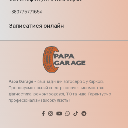
+380775771654
Записатися онлайн
Papa Garage
– ваш надійний автосервіс у Харкові.
Пропонуємо повний спектр послуг: шиномонтаж,
діагностика, ремонт ходової, ТО та інше. Гарантуємо
професіоналізм і високу якість!