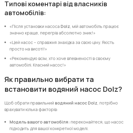
Типові коментарі від власників
автомобілів:
«Після установки насоса
Dolz
, мій автомобіль працює
значно краще, перегрів абсолютно зник!»
«Цей насос – справжня знахідка за свою ціну. Якість
просто на висоті!»
«Рекомендую всім, хто хоче впевненості в своєму
автомобілі. Класний насос!»
Як правильно вибрати та
встановити водяний насос Dolz?
Щоб обрати правильний
водяний насос Dolz
, потрібно
врахувати кілька факторів:
Модель вашого автомобіля:
переконайтеся, що насос
підходить для вашої конкретної моделі.