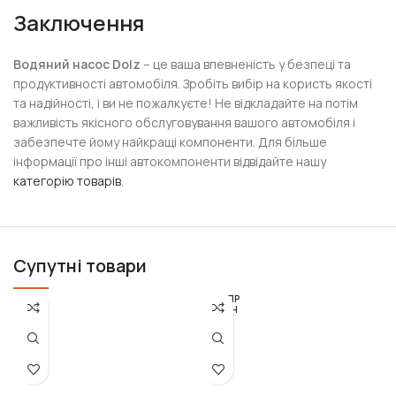
Заключення
Водяний насос Dolz
– це ваша впевненість у безпеці та
продуктивності автомобіля. Зробіть вибір на користь якості
та надійності, і ви не пожалкуєте! Не відкладайте на потім
важливість якісного обслуговування вашого автомобіля і
забезпечте йому найкращі компоненти. Для більше
інформації про інші автокомпоненти відвідайте нашу
категорію товарів
.
Супутні товари
РОЗПР
ОДАН
О