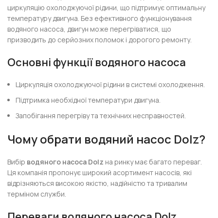
циркуляцію охолоджуючої рідини, що підтримує оптимальну
температуру двигуна. Без ефективного функціонування
водяного насоса, двигун може перегріватися, що
призводить до серйозних поломок і дорогого ремонту.
Основні функції водяного насоса
Циркуляція охолоджуючої рідини в системі охолодження.
Підтримка необхідної температури двигуна.
Запобігання перегріву та технічних несправностей.
Чому обрати водяний насос Dolz?
Вибір
водяного насоса Dolz
на ринку має багато переваг.
Ця компанія пропонує широкий асортимент насосів, які
відрізняються високою якістю, надійністю та тривалим
терміном служби.
Переваги водяного насоса Dolz