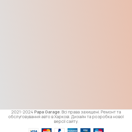
2021-2024
Papa Garage
. Всі права захищені. Ремонт та
обслуговування авто в Харкові. Дизайн та розробка нової
версії сайту.