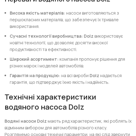
Висока якість матеріалів:
насоси виготовляються з
першокласних матеріалів, що забезпечує їх тривале
використання.
Сучасні технології виробництва:
Dolz
використовує
новітні технології, що дозволяє досягти високої
продуктивності та ефективності.
Широкий асортимент:
компанія пропонує рішення для
різних марок і моделей автомобілів.
Гарантія на продукцію:
на всі вироби
Dolz
надається
гарантія, що підтверджує їхню якість і надійність.
Технічні характеристики
водяного насоса Dolz
Водяні насоси Dolz
мають ряд характеристик, які роблять їх
відмінним вибором для автомобілів різного класу.
Розглянемо основні технічні параметри, на які слід звернути