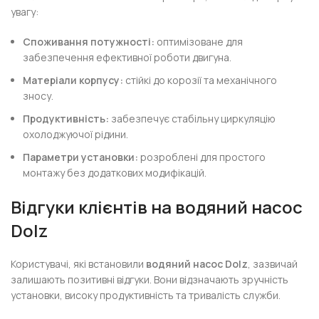
увагу:
Споживання потужності:
оптимізоване для
забезпечення ефективної роботи двигуна.
Матеріали корпусу:
стійкі до корозії та механічного
зносу.
Продуктивність:
забезпечує стабільну циркуляцію
охолоджуючої рідини.
Параметри установки:
розроблені для простого
монтажу без додаткових модифікацій.
Відгуки клієнтів на водяний насос
Dolz
Користувачі, які встановили
водяний насос Dolz
, зазвичай
залишають позитивні відгуки. Вони відзначають зручність
установки, високу продуктивність та тривалість служби.