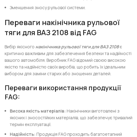
Зменшення зносу рульової системи.
Переваги накінічника рульової
тяги для ВАЗ 2108 від FAG
Вибір якісного
накінічника рульової тяги для ВАЗ 2108
є
критично важливим для забезпечення безпеки та надійності
вашого автомобіля. Виробник FAG відомий своєю високою
якістю та надійністю своїх виробів, що робить їх ідеальним
вибором для заміни старих або зношених деталей.
Переваги використання продукції
FAG:
Висока якість матеріалів:
Накінічники виготовлені з
якісних і зносостійких матеріалів, що забезпечує тривалий
термін експлуатації.
Надійність:
Продукція FAG проходить багатоетапний