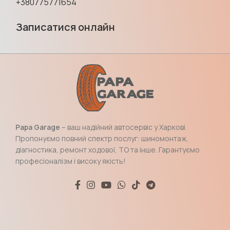
+380775771654
Записатися онлайн
Papa Garage
– ваш надійний автосервіс у Харкові.
Пропонуємо повний спектр послуг: шиномонтаж,
діагностика, ремонт ходової, ТО та інше. Гарантуємо
професіоналізм і високу якість!