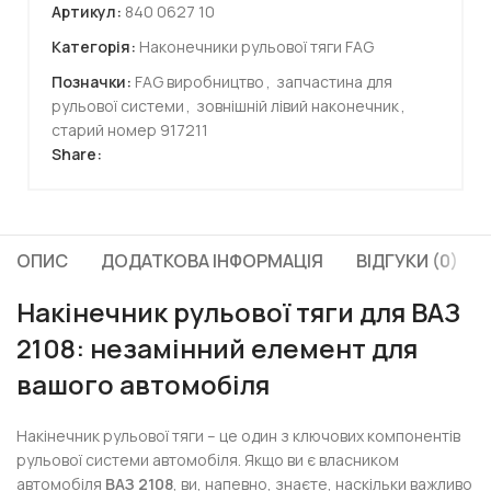
Артикул:
840 0627 10
Категорія:
Наконечники рульової тяги FAG
Позначки:
FAG виробництво
,
запчастина для
рульової системи
,
зовнішній лівий наконечник
,
старий номер 917211
Share:
ОПИС
ДОДАТКОВА ІНФОРМАЦІЯ
ВІДГУКИ (0)
Накінечник рульової тяги для ВАЗ
2108: незамінний елемент для
вашого автомобіля
Накінечник рульової тяги – це один з ключових компонентів
рульової системи автомобіля. Якщо ви є власником
автомобіля
ВАЗ 2108
, ви, напевно, знаєте, наскільки важливо