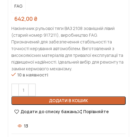
FAG
642,00
₴
Накінечник рульової тяги ВАЗ 2108 зовнішній лівий
(старий номер 917211), виробництво FAG.
Призначений для забезпечення стабільності та
точності керування автомобілем. Виготовлений з
високоякісних матеріалів для тривалої експлуатації та
підвищеної надійності. Ідеальний вибір для ремонту та
заміни кермового механізму.
10 в наявності
ДОДАТИ В КОШИК
Додати до списку бажань
Порівняйте
13