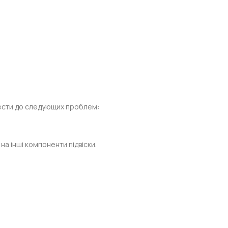
вести до следующих проблем:
а інші компоненти підвіски.