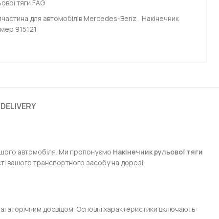
ової тяги FAG
пчастина для автомобілів Mercedes-Benz
,
Накінечник
мер 915121
 DELIVERY
вашого автомобіля. Ми пропонуємо
Накінечник рульової тяги
сті вашого транспортного засобу на дорозі.
агаторічним досвідом. Основні характеристики включають: