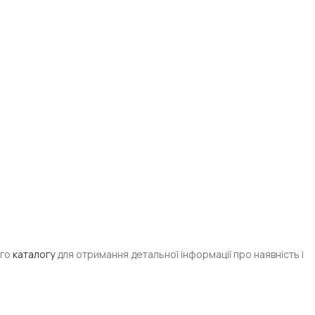
ого
каталогу
для отримання детальної інформації про наявність і