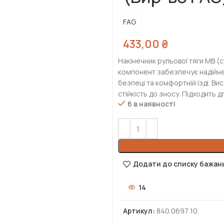
FAG
433,00
₴
Накінечник рульової тяги MB (
компонент забезпечує надійне
безпеці та комфортній їзді. Ви
стійкість до зносу. Підходить
6 в наявності
Додати до списку бажан
14
Артикул:
840 0697 10