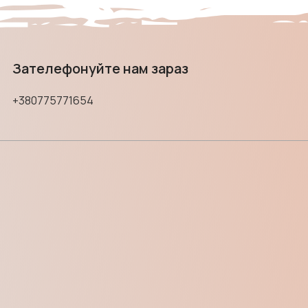
Зателефонуйте нам зараз
+380775771654