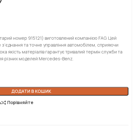
старий номер 915121) виготовлений компанією FAG. Цей
 з’єднання та точне управління автомобілем, сприяючи
сока якість матеріалів гарантує тривалий термін служби та
 для різних моделей Mercedes-Benz.
ДОДАТИ В КОШИК
ь
Порівняйте