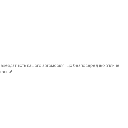
працездатність вашого автомобіля, що безпосередньо вплине
стання!