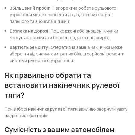
Збільшений пробіг:
Некоректна робота рульового
управління може призвести до додаткових витрат
пального та зношування шин;
Безпека на дорозі:
Пошкоджені або зношені кінчики
можуть загрожувати безпеці водія та пасажирів;
Вартість ремонту:
Оперативна заміна накінчика може
вберегти від значних витрат на більш серйозні ремонти
системи рульового управління.
Як правильно обрати та
встановити накінечник рулевої
тяги?
При виборі
накінчика рулевої тяги
важливо звернути увагу
на декілька факторів:
Сумісність з вашим автомобілем