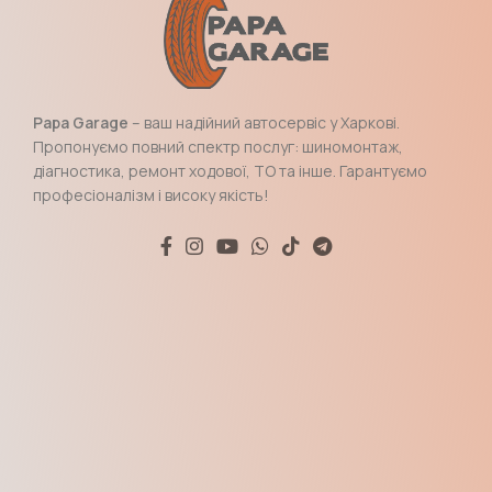
Papa Garage
– ваш надійний автосервіс у Харкові.
Пропонуємо повний спектр послуг: шиномонтаж,
діагностика, ремонт ходової, ТО та інше. Гарантуємо
професіоналізм і високу якість!