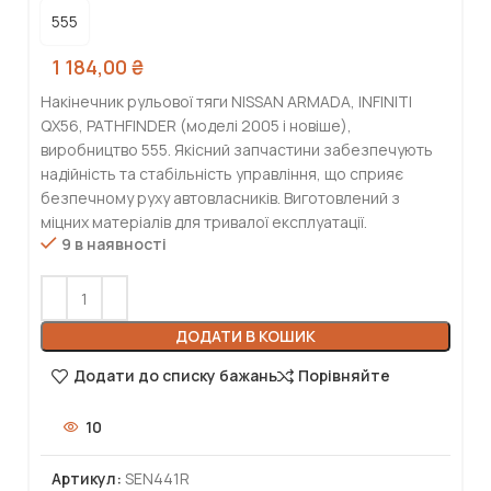
555
1 184,00
₴
Накінечник рульової тяги NISSAN ARMADA, INFINITI
QX56, PATHFINDER (моделі 2005 і новіше),
виробництво 555. Якісний запчастини забезпечують
надійність та стабільність управління, що сприяє
безпечному руху автовласників. Виготовлений з
міцних матеріалів для тривалої експлуатації.
9 в наявності
ДОДАТИ В КОШИК
Додати до списку бажань
Порівняйте
10
Артикул:
SEN441R