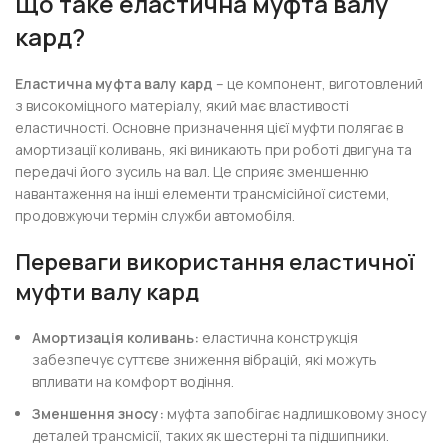
Що таке еластична муфта валу
кард?
Еластична муфта валу кард
– це компонент, виготовлений
з високоміцного матеріалу, який має властивості
еластичності. Основне призначення цієї муфти полягає в
амортизації коливань, які виникають при роботі двигуна та
передачі його зусиль на вал. Це сприяє зменшенню
навантаження на інші елементи трансмісійної системи,
продовжуючи термін служби автомобіля.
Переваги використання еластичної
муфти валу кард
Амортизація коливань:
еластична конструкція
забезпечує суттєве зниження вібрацій, які можуть
впливати на комфорт водіння.
Зменшення зносу:
муфта запобігає надлишковому зносу
деталей трансмісії, таких як шестерні та підшипники.