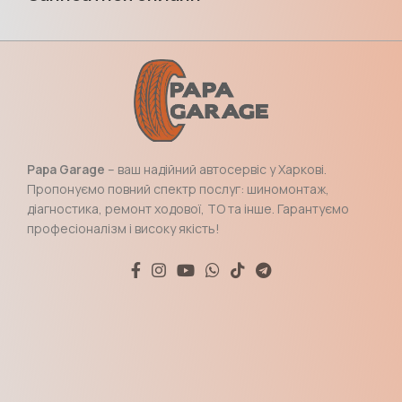
Papa Garage
– ваш надійний автосервіс у Харкові.
Пропонуємо повний спектр послуг: шиномонтаж,
діагностика, ремонт ходової, ТО та інше. Гарантуємо
професіоналізм і високу якість!