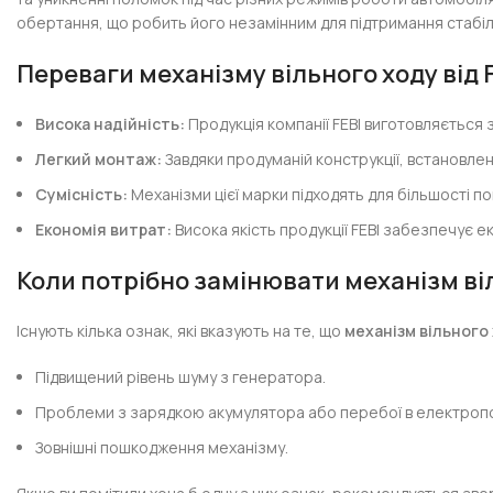
обертання, що робить його незамінним для підтримання стабі
Переваги механізму вільного ходу від 
Висока надійність:
Продукція компанії FEBI виготовляється 
Легкий монтаж:
Завдяки продуманій конструкції, встановле
Сумісність:
Механізми цієї марки підходять для більшості п
Економія витрат:
Висока якість продукції FEBI забезпечує е
Коли потрібно замінювати механізм ві
Існують кілька ознак, які вказують на те, що
механізм вільного
Підвищений рівень шуму з генератора.
Проблеми з зарядкою акумулятора або перебої в електропо
Зовнішні пошкодження механізму.