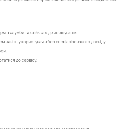
рмін служби та стійкість до зношування.
м навіть у користувачів без спеціалізованого досвіду.
ром.
ртатися до сервісу.