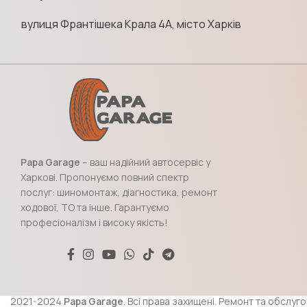
вулиця Франтішека Крала 4А, місто Харків
Papa Garage
– ваш надійний автосервіс у
Харкові. Пропонуємо повний спектр
послуг: шиномонтаж, діагностика, ремонт
ходової, ТО та інше. Гарантуємо
професіоналізм і високу якість!
2021-2024
Papa Garage
. Всі права захищені. Ремонт та обслуг