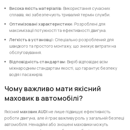
Висока якість матеріалів:
Використання сучасних
сплавів, які забезпечують тривалий термін служби.
Оптимізовані характеристики:
Розроблені для
максимізації потужності та ефективності двигуна.
Легкість в установці:
Спеціально розроблений для
швидкого та простого монтажу, що знижує витрати на
обслуговування.
Відповідність стандартам:
Виріб відповідає всім
міжнародним стандартам якості, що гарантує безпеку
водія і пасажирів.
Чому важливо мати якісний
маховик в автомобілі?
Якісний
маховик AUDI
не лише підвищує ефективність
роботи двигуна, але й грає важливу роль у загальній безпеці
автомобіля. Ненадійні або зношені маховики можуть