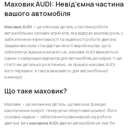
Маховик AUDI: Невід’ємна частина
вашого автомобіля
Маховик AUDI
— це ключова деталь у системі роботи
автомобільних силових агрегатів, яка відіграє важливу роль у
забезпеченні ефективності та надійності роботи двигуна.
Завдяки високим стандартам якості виробництва, що їх
забезпечує відома компанія Luk, маховик AUDI вважається
одним з найкращих варіантів для автомобілів цієї марки. У цій
статті ми детально розглянемо, як працює маховик AUDI,
його переваги, а також важливість для автомобільної
інженерії.
Що таке маховик?
Маховик — це механічна деталь, що виконує функцію
накопичення енергії, генеруючи обертовий момент. Його
основна задача — забезпечити рівномірний хід роботи
двигуна. Без
маховика AUDI
двигун автомобіля не зміг би