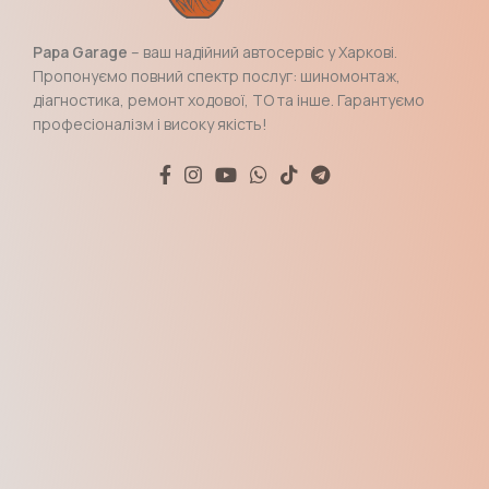
Papa Garage
– ваш надійний автосервіс у Харкові.
Пропонуємо повний спектр послуг: шиномонтаж,
діагностика, ремонт ходової, ТО та інше. Гарантуємо
професіоналізм і високу якість!