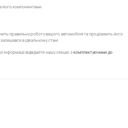
та його компонентами.
зпечить правильну роботу вашого автомобіля та продовжить його
залишався в ідеальному стані.
 інформації відвідайте нашу секцію з
комплектуючими до