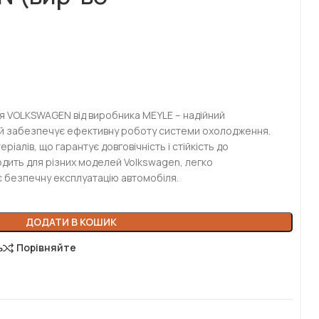
 VOLKSWAGEN від виробника MEYLE – надійний
ий забезпечує ефективну роботу системи охолодження.
ріалів, що гарантує довговічність і стійкість до
дить для різних моделей Volkswagen, легко
 безпечну експлуатацію автомобіля.
ДОДАТИ В КОШИК
ь
Порівняйте