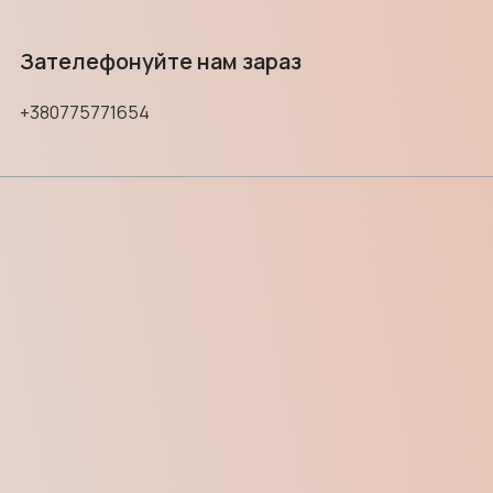
Зателефонуйте нам зараз
+380775771654