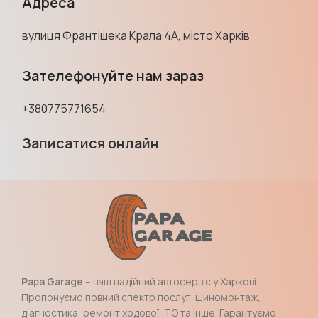
Адреса
вулиця Франтішека Крала 4А, місто Харків
Зателефонуйте нам зараз
+380775771654
Записатися онлайн
Papa Garage
– ваш надійний автосервіс у Харкові.
Пропонуємо повний спектр послуг: шиномонтаж,
діагностика, ремонт ходової, ТО та інше. Гарантуємо