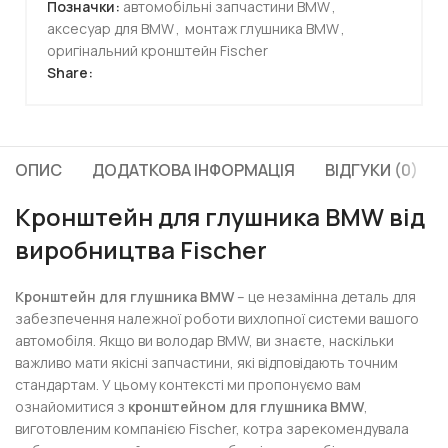
Позначки:
автомобільні запчастини BMW
,
аксесуар для BMW
,
монтаж глушника BMW
,
оригінальний кронштейн Fischer
Share:
ОПИС
ДОДАТКОВА ІНФОРМАЦІЯ
ВІДГУКИ (0)
Кронштейн для глушника BMW від
виробництва Fischer
Кронштейн для глушника BMW
– це незамінна деталь для
забезпечення належної роботи вихлопної системи вашого
автомобіля. Якщо ви володар BMW, ви знаєте, наскільки
важливо мати якісні запчастини, які відповідають точним
стандартам. У цьому контексті ми пропонуємо вам
ознайомитися з
кронштейном для глушника BMW
,
виготовленим компанією Fischer, котра зарекомендувала