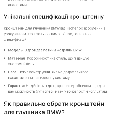
аналогами.
Унікальні специфікації кронштейну
Кронштейн для глушника BMW
від Fischer розроблений з
урахуванням всіх технічних вимог. Серед основних
специфікацій:
Модель:
Відповідає певним моделям BMW.
Матеріал:
Корозійностійка сталь, що підвищує
зносостійкість.
Вага:
Легка конструкція, яка не додає зайвого
навантаження на вихлопну систему.
Гарантія:
Надійність підтверджена виробником, що дає
вам можливість бути впевненим у тривалості експлуатації.
Як правильно обрати кронштейн
для глушника BMW?