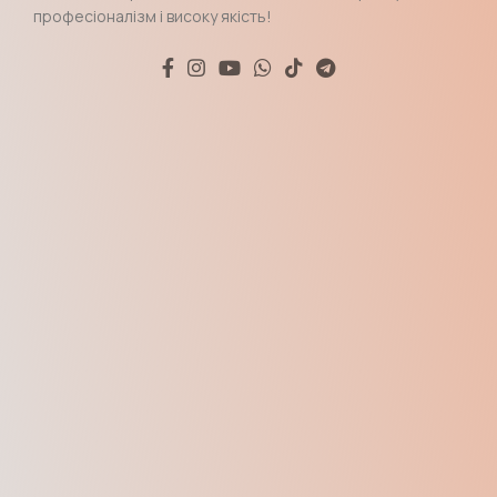
професіоналізм і високу якість!