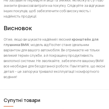
Не забувайте перевіряти акції та знижки, які можуть суттєво
знизити фінансові витрати на покупку. Слідкуйте за відгуками
інших покупців, щоб забезпечити собі високу якість і
надійність продукції.
Висновок
Отже, якщо ви шукаєте надійний і якісний
кронштейн для
глушника BMW
, модель від Fischer стане ідеальним
варіантом для вашого автомобіля. Ви отримаєте не тільки
великий термін служби, а й покращену продуктивність
вихлопної системи. Не зволікайте, забезпечте вашому BMW
все необхідне для бездоганної роботи. Пам’ятайте, що якісні
деталі – це запорука тривалої експлуатації і комфортного
водіння!
Супутні товари