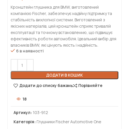
Кронштейн глушника для BMW, виготовлений
компанією Fischer, забезпечує надійну підтримку та
стабільність вихлопної системи. Виготовлений з
якісних матеріалів, цей кронштейн сприяє тривалій
експлуатації та точному встановленню, що підвищує
ефективність роботи автомобіля. Ідеальний вибір для
власників BMW, які цінують якість і надійність.
6 в наявності
ДОДАТИ В КОШИК
Додати до списку бажань
Порівняйте
18
Артикул:
103-912
Категорія:
Глушники Fischer Automotive One