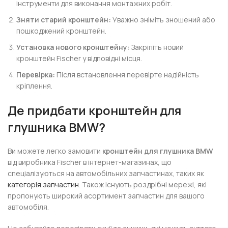
інструменти для виконання монтажних робіт.
Зняти старий кронштейн:
Уважно зніміть зношений або
пошкоджений кронштейн.
Установка нового кронштейну:
Закріпіть новий
кронштейн Fischer у відповідні місця.
Перевірка:
Після встановлення перевірте надійність
кріплення.
Де придбати кронштейн для
глушника BMW?
Ви можете легко замовити
кронштейн для глушника BMW
від виробника Fischer в інтернет-магазинах, що
спеціалізуються на автомобільних запчастинах, таких як
категорія запчастин
. Також існують роздрібні мережі, які
пропонують широкий асортимент запчастин для вашого
автомобіля.