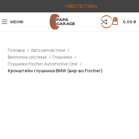
+380775771654
0
МЕНЮ
0,00
₴
Головна
Автозапчастини
Вихлопна система
Глушники
Глушники Fischer Automotive One
Кронштейн глушника BMW (вир-во Fischer)