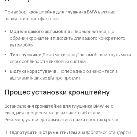
При виборі
кронштейна для глушника BMW
важливо
врахувати кілька факторів:
Модель вашого автомобіля:
Переконайтеся, що
обраний кронштейн підходить для вашого конкретного
автомобіля.
Тип глушника:
Деякі модифікації автомобіля можуть мати
свої особливості у вихлопній системі.
Відгуки користувачів:
Попередньо ознайомтеся з
відгуками інших водіїв про продукт.
Процес установки кронштейну
Встановлення
кронштейна для глушника BMW
не є
складним процесом, якщо ви знаєте всі етапи.
Рекомендується дотримуватись низки простих кроків:
Підготувати інструменти:
Вам знадобляться стандартні