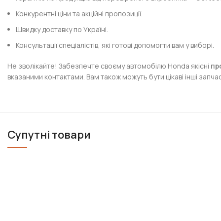
Конкурентні ціни та акційні пропозиції.
Швидку доставку по Україні.
Консультації спеціалістів, які готові допомогти вам у виборі.
Не зволікайте! Забезпечте своєму автомобілю Honda якісні
пр
вказаними контактами. Вам також можуть бути цікаві інші запчаст
Супутні товари