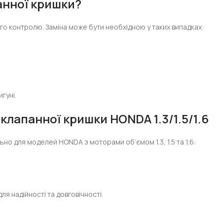
анної кришки?
о контролю. Заміна може бути необхідною у таких випадках:
гуні.
клапанної кришки HONDA 1.3/1.5/1.6
о для моделей HONDA з моторами об’ємом 1.3, 1.5 та 1.6:
я надійності та довговічності.