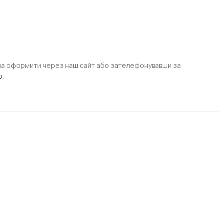
на оформити через наш сайт або зателефонувавши за
o
.