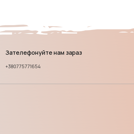
Зателефонуйте нам зараз
+380775771654