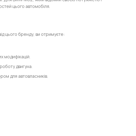
стей цього автомобіля.
від цього бренду, ви отримуєте:
х модифікацій.
роботу двигуна.
ором для автовласників.