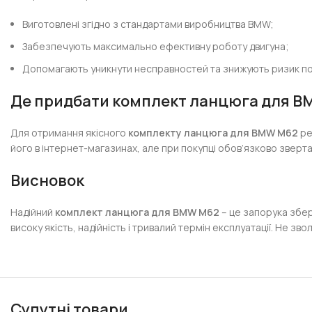
Виготовлені згідно з стандартами виробництва BMW;
Забезпечують максимально ефективну роботу двигуна;
Допомагають уникнути несправностей та знижують ризик п
Де придбати комплект ланцюга для 
Для отримання якісного
комплекту ланцюга для BMW M62
ре
його в інтернет-магазинах, але при покупці обов’язково зверта
Висновок
Надійний
комплект ланцюга для BMW M62
– це запорука збер
високу якість, надійність і тривалий термін експлуатації. Не з
Супутні товари