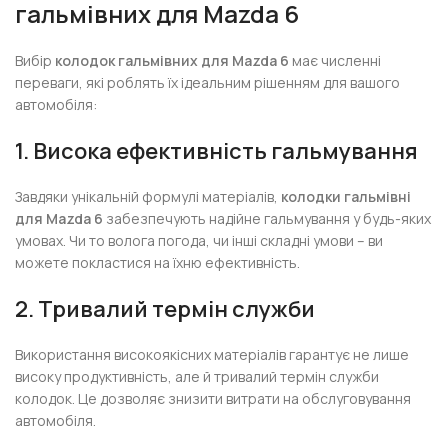
гальмівних для Mazda 6
Вибір
колодок гальмівних для Mazda 6
має численні
переваги, які роблять їх ідеальним рішенням для вашого
автомобіля:
1. Висока ефективність гальмування
Завдяки унікальній формулі матеріалів,
колодки гальмівні
для Mazda 6
забезпечують надійне гальмування у будь-яких
умовах. Чи то волога погода, чи інші складні умови – ви
можете покластися на їхню ефективність.
2. Тривалий термін служби
Використання високоякісних матеріалів гарантує не лише
високу продуктивність, але й тривалий термін служби
колодок. Це дозволяє знизити витрати на обслуговування
автомобіля.