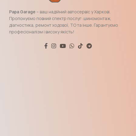
Papa Garage
– ваш надійний автосервіс у Харкові.
Пропонуємо повний спектр послуг: шиномонтаж,
діагностика, ремонт ходової, ТО та інше. Гарантуємо
професіоналізм і високу якість!