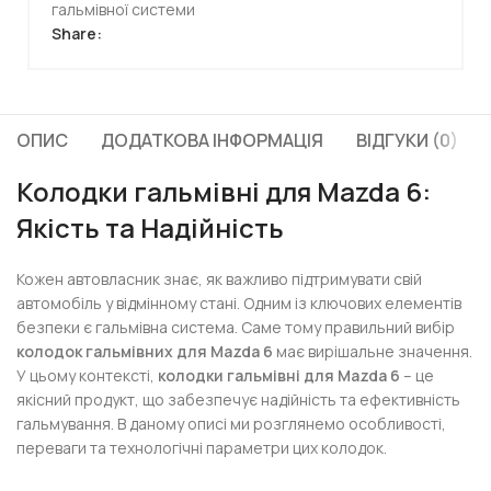
гальмівної системи
Share:
ОПИС
ДОДАТКОВА ІНФОРМАЦІЯ
ВІДГУКИ (0)
Колодки гальмівні для Mazda 6:
Якість та Надійність
Кожен автовласник знає, як важливо підтримувати свій
автомобіль у відмінному стані. Одним із ключових елементів
безпеки є гальмівна система. Саме тому правильний вибір
колодок гальмівних для Mazda 6
має вирішальне значення.
У цьому контексті,
колодки гальмівні для Mazda 6
– це
якісний продукт, що забезпечує надійність та ефективність
гальмування. В даному описі ми розглянемо особливості,
переваги та технологічні параметри цих колодок.