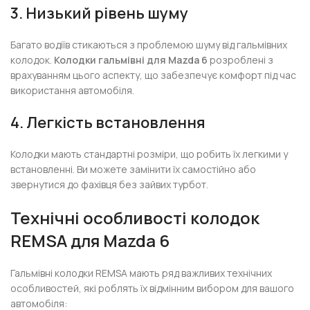
3. Низький рівень шуму
Багато водіїв стикаються з проблемою шуму від гальмівних
колодок.
Колодки гальмівні для Mazda 6
розроблені з
врахуванням цього аспекту, що забезпечує комфорт під час
використання автомобіля.
4. Легкість встановлення
Колодки мають стандартні розміри, що робить їх легкими у
встановленні. Ви можете замінити їх самостійно або
звернутися до фахівця без зайвих турбот.
Технічні особливості колодок
REMSA для Mazda 6
Гальмівні колодки REMSA мають ряд важливих технічних
особливостей, які роблять їх відмінним вибором для вашого
автомобіля: