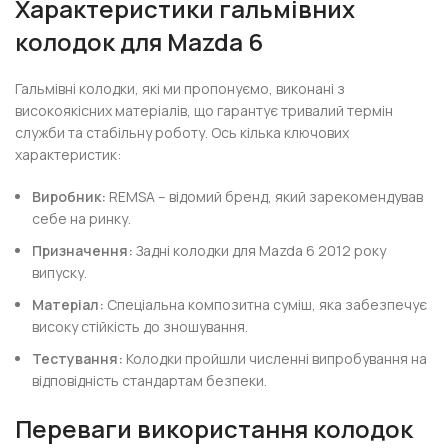
Характеристики гальмівних
колодок для Mazda 6
Гальмівні колодки, які ми пропонуємо, виконані з
високоякісних матеріалів, що гарантує тривалий термін
служби та стабільну роботу. Ось кілька ключових
характеристик:
Виробник:
REMSA – відомий бренд, який зарекомендував
себе на ринку.
Призначення:
Задні колодки для Mazda 6 2012 року
випуску.
Матеріал:
Спеціальна композитна суміш, яка забезпечує
високу стійкість до зношування.
Тестування:
Колодки пройшли численні випробування на
відповідність стандартам безпеки.
Переваги використання колодок