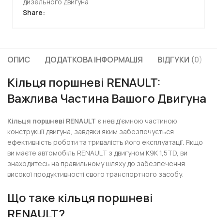
дизельного двигуна
Share:
ОПИС
ДОДАТКОВА ІНФОРМАЦІЯ
ВІДГУКИ (0)
Кільця поршневі RENAULT:
Важлива Частина Вашого Двигуна
Кільця поршневі RENAULT
є невід’ємною частиною
конструкції двигуна, завдяки яким забезпечується
ефективність роботи та тривалість його експлуатації. Якщо
ви маєте автомобіль RENAULT з двигуном K9K 1,5TD, ви
знаходитесь на правильному шляху до забезпечення
високої продуктивності свого транспортного засобу.
Що таке кільця поршневі
RENAULT?