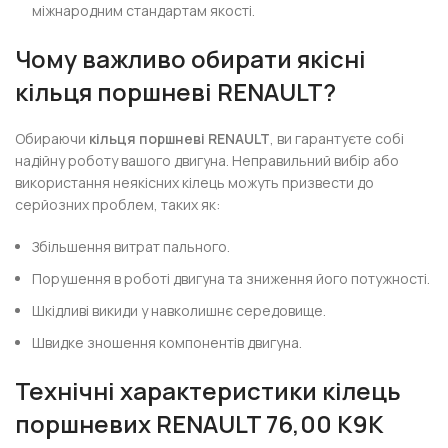
міжнародним стандартам якості.
Чому важливо обирати якісні
кільця поршневі RENAULT?
Обираючи
кільця поршневі RENAULT
, ви гарантуєте собі
надійну роботу вашого двигуна. Неправильний вибір або
використання неякісних кілець можуть призвести до
серйозних проблем, таких як:
Збільшення витрат пального.
Порушення в роботі двигуна та зниження його потужності.
Шкідливі викиди у навколишнє середовище.
Швидке зношення компонентів двигуна.
Технічні характеристики кілець
поршневих RENAULT 76,00 K9K