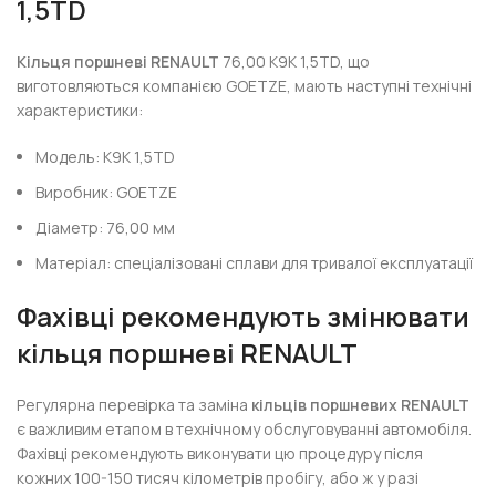
1,5TD
Кільця поршневі RENAULT
76,00 K9K 1,5TD, що
виготовляються компанією GOETZE, мають наступні технічні
характеристики:
Модель: K9K 1,5TD
Виробник: GOETZE
Діаметр: 76,00 мм
Матеріал: спеціалізовані сплави для тривалої експлуатації
Фахівці рекомендують змінювати
кільця поршневі RENAULT
Регулярна перевірка та заміна
кільців поршневих RENAULT
є важливим етапом в технічному обслуговуванні автомобіля.
Фахівці рекомендують виконувати цю процедуру після
кожних 100-150 тисяч кілометрів пробігу, або ж у разі