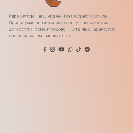
Papa Garage
– ваш надійний автосервіс у Харкові.
Пропонуємо повний спектр послуг: шиномонтаж,
діагностика, ремонт ходової, ТО та інше. Гарантуємо
професіоналізм і високу якість!