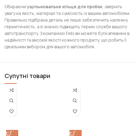
Обираючи
ущільнювальне кільце для пробки
, зверніть
увагу на якість, матеріал та сумісність із вашим автомобілем.
Правильно підібрана деталь не лише забезпечить належну
герметичність, а й значно підвищить термін служби вашого
автотранспорту. З компанією Febi ви можете бути впевнені в
надійності та високій якості кожного продукту, що робить її
ідеальним вибором для вашого автомобіля.
Супутні товари