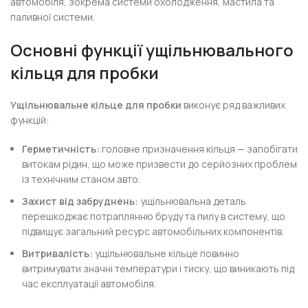
автомобіля, зокрема системи охолодження, мастила та
паливної системи.
Основні функції ущільнювального
кільця для пробки
Ущільнювальне кільце для пробки
виконує ряд важливих
функцій:
Герметичність:
головне призначення кільця — запобігати
витокам рідин, що може призвести до серйозних проблем
із технічним станом авто.
Захист від забруднень:
ущільнювальна деталь
перешкоджає потраплянню бруду та пилу в систему, що
підвищує загальний ресурс автомобільних компонентів.
Витривалість:
ущільнювальне кільце повинно
витримувати значні температури і тиску, що виникають під
час експлуатації автомобіля.