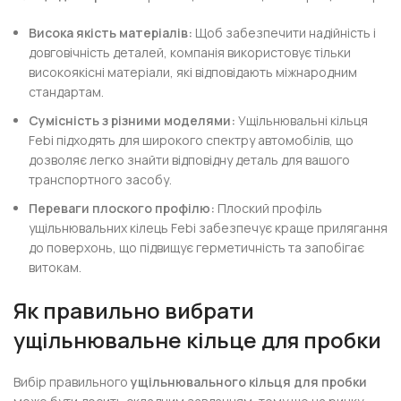
Висока якість матеріалів:
Щоб забезпечити надійність і
довговічність деталей, компанія використовує тільки
високоякісні матеріали, які відповідають міжнародним
стандартам.
Сумісність з різними моделями:
Ущільнювальні кільця
Febi підходять для широкого спектру автомобілів, що
дозволяє легко знайти відповідну деталь для вашого
транспортного засобу.
Переваги плоского профілю:
Плоский профіль
ущільнювальних кілець Febi забезпечує краще прилягання
до поверхонь, що підвищує герметичність та запобігає
витокам.
Як правильно вибрати
ущільнювальне кільце для пробки
Вибір правильного
ущільнювального кільця для пробки