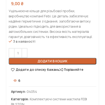
9,00
₴
Ущільнююче кільце для різьбової пробки,
виробництво компанії Febi. Це деталь забезпечує
надійне герметичне з’єднання, запобігаючи витоку
рідин. Ідеально підходить для використання в
автомобільних системах. Висока якість матеріалів
гарантує довговічність та ефективність експлуатації.
3 в наявності
ДОДАТИ В КОШИК
Додати до списку бажань
Порівняйте
6
Артикул:
04054
Категорія:
Комплектуючі системи мастила FEBI
BILSTEIN