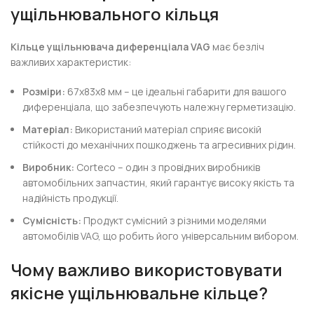
ущільнювального кільця
Кільце ущільнювача диференціала VAG
має безліч
важливих характеристик:
Розміри:
67x83x8 мм – це ідеальні габарити для вашого
диференціала, що забезпечують належну герметизацію.
Матеріал:
Використаний матеріал сприяє високій
стійкості до механічних пошкоджень та агресивних рідин.
Виробник:
Corteco – один з провідних виробників
автомобільних запчастин, який гарантує високу якість та
надійність продукції.
Сумісність:
Продукт сумісний з різними моделями
автомобілів VAG, що робить його універсальним вибором.
Чому важливо використовувати
якісне ущільнювальне кільце?