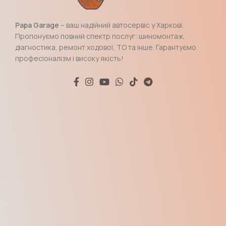
Papa Garage
– ваш надійний автосервіс у Харкові.
Пропонуємо повний спектр послуг: шиномонтаж,
діагностика, ремонт ходової, ТО та інше. Гарантуємо
професіоналізм і високу якість!