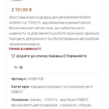
2 151,00
₴
Хрестовина валу кардана для автомобілів NISSAN,
SUBARU та TOYOTA, виробництва компанії Febest.
Високоякісний запчастини, що забезпечують
надійність та довговічність роботи трансмісії. Ідеально
підходить для ремонту та обслуговування автомобілів
зазначених марок.
Немає в наявності
Додати до списку бажань
Порівняйте
18
Артикул:
ASSB-FOR
Категорія:
Карданні передачі та їх комплектуючі
FEBEST
Позначок:
Subaru
,
TOYOTA
,
виробник FEBEST
,
висока якість виготовлення
,
сумісність з Nissan