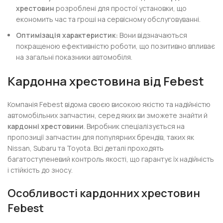
хрестовин
розроблені для простої установки, що
економить час та гроші на сервісному обслуговуванні.
Оптимізація характеристик:
Вони відзначаються
покращеною ефективністю роботи, що позитивно впливає
на загальні показники автомобіля.
Кардонна хрестовина від Febest
Компанія Febest відома своєю високою якістю та надійністю
автомобільних запчастин, серед яких ви зможете знайти й
кардонні хрестовини
. Виробник спеціалізується на
пропозиції запчастин для популярних брендів, таких як
Nissan, Subaru та Toyota. Всі деталі проходять
багатоступеневий контроль якості, що гарантує їх надійність
і стійкість до зносу.
Особливості кардонних хрестовин
Febest