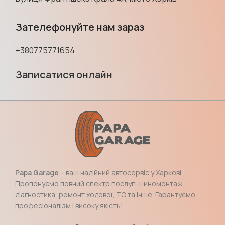
Зателефонуйте нам зараз
+380775771654
Записатися онлайн
Papa Garage
– ваш надійний автосервіс у Харкові.
Пропонуємо повний спектр послуг: шиномонтаж,
діагностика, ремонт ходової, ТО та інше. Гарантуємо
професіоналізм і високу якість!