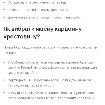
Складнощі з переключенням передач.
Виявлення тріщин на самій хрестовині.
Зниження загальної продуктивності автомобіля.
Як вибрати якісну кардонну
хрестовину?
При виборі
кардонної хрестовини
, звертайте увагу на такі
чинники:
Виробник:
Вибирайте деталі від перевірених брендів,
таких як Febest, які спеціалізуються на запчастинах для
вашого автомобіля.
Сертифікація:
Переконайтеся, що продукція має всі
необхідні сертифікати якості.
Відгуки користувачів:
Ознайомтеся з відгуками інших
автовласників про певні моделі
кардонних хрестовин
.