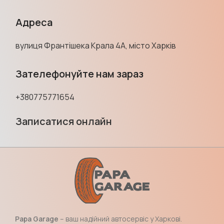
Адреса
вулиця Франтішека Крала 4А, місто Харків
Зателефонуйте нам зараз
+380775771654
Записатися онлайн
Papa Garage
– ваш надійний автосервіс у Харкові.