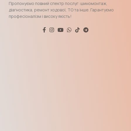
Пропонуємо повний спектр послуг: шиномонтаж,
діагностика, ремонт ходової, ТО та інше. Гарантуємо
професіоналізм і високу якість!