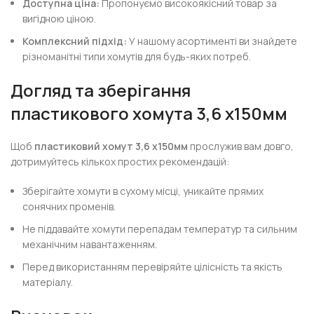
Доступна ціна:
Пропонуємо високоякісний товар за
вигідною ціною.
Комплексний підхід:
У нашому асортименті ви знайдете
різноманітні типи хомутів для будь-яких потреб.
Догляд та зберігання
пластикового хомута 3,6 х150мм
Щоб
пластиковий хомут 3,6 х150мм
прослужив вам довго,
дотримуйтесь кількох простих рекомендацій:
Зберігайте хомути в сухому місці, уникайте прямих
сонячних променів.
Не піддавайте хомути перепадам температур та сильним
механічним навантаженням.
Перед використанням перевіряйте цілісність та якість
матеріалу.