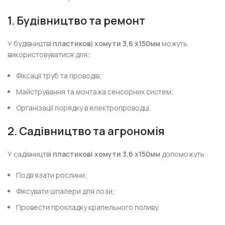
1. Будівництво та ремонт
У будівництві
пластикові хомути 3,6 х150мм
можуть
використовуватися для:
Фіксації труб та проводів;
Майстрування та монтажа сенсорних систем;
Організації порядку в електропроводці.
2. Садівництво та агрономія
У садівництві
пластикові хомути 3,6 х150мм
допоможуть:
Подв’язати рослини;
Фіксувати шпалери для лози;
Провести прокладку крапельного поливу.