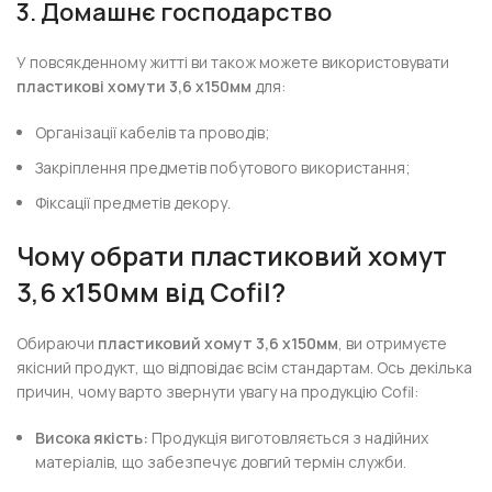
3. Домашнє господарство
У повсякденному житті ви також можете використовувати
пластикові хомути 3,6 х150мм
для:
Організації кабелів та проводів;
Закріплення предметів побутового використання;
Фіксації предметів декору.
Чому обрати пластиковий хомут
3,6 х150мм від Cofil?
Обираючи
пластиковий хомут 3,6 х150мм
, ви отримуєте
якісний продукт, що відповідає всім стандартам. Ось декілька
причин, чому варто звернути увагу на продукцію Cofil:
Висока якість:
Продукція виготовляється з надійних
матеріалів, що забезпечує довгий термін служби.