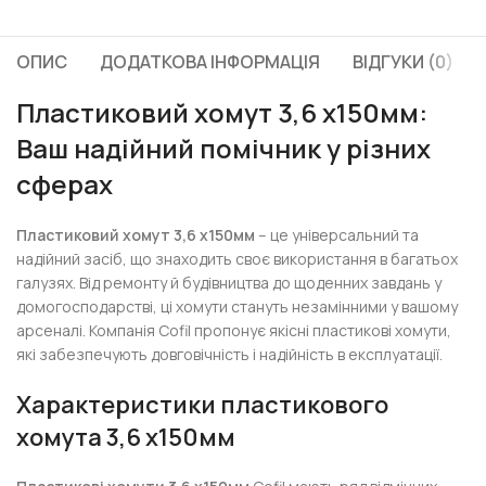
ОПИС
ДОДАТКОВА ІНФОРМАЦІЯ
ВІДГУКИ (0)
Пластиковий хомут 3,6 х150мм:
Ваш надійний помічник у різних
сферах
Пластиковий хомут 3,6 х150мм
– це універсальний та
надійний засіб, що знаходить своє використання в багатьох
галузях. Від ремонту й будівництва до щоденних завдань у
домогосподарстві, ці хомути стануть незамінними у вашому
арсеналі. Компанія Cofil пропонує якісні пластикові хомути,
які забезпечують довговічність і надійність в експлуатації.
Характеристики пластикового
хомута 3,6 х150мм