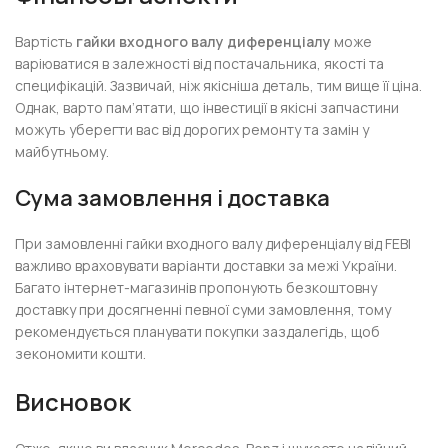
Вартість
гайки входного валу диференціалу
може
варіюватися в залежності від постачальника, якості та
специфікацій. Зазвичай, ніж якісніша деталь, тим вище її ціна.
Однак, варто пам’ятати, що інвестиції в якісні запчастини
можуть уберегти вас від дорогих ремонту та замін у
майбутньому.
Сума замовлення і доставка
При замовленні гайки входного валу диференціалу від FEBI
важливо враховувати варіанти доставки за межі України.
Багато інтернет-магазинів пропонують безкоштовну
доставку при досягненні певної суми замовлення, тому
рекомендується планувати покупки заздалегідь, щоб
зекономити кошти.
Висновок