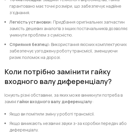
гарантовано має точні розміри, що забезпечує надійне
з’єднання.
Легкість установки:
Придбання оригінальних запчастин
замість дешевих аналогів з інших постачальників дозволяє
уникнути проблем з сумісністю.
Сприяння безпеці:
Використання якісних комплектуючих
забезпечує узгоджену роботу трансмісії, зменшуючи
ризик поломок на дорозі.
Коли потрібно замінити гайку
входного валу диференціалу?
Існують різні обставини, за яких може виникнути потреба в
заміні
гайки входного валу диференціалу
:
Якщо ви помітили зміну у роботі трансмісії.
Якщо виникають незвичні звуки з-за коробки передач або
диференціалу.