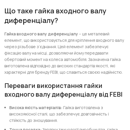
Що таке гайка входного валу
диференціалу?
Гайка входного валу диференціалу
– це металевий
елемент, що використовується для кріплення входного валу
через різьбове з’єднання. Цей елемент забезпечує
фіксацію валу на місці, дозволяючи йому передавати
обертовий момент на колеса автомобіля. Зазначена гайка
виготовлена відповідно до високих стандартів якості, які
характерні для бренду FEBI, що славиться своєю надійністю.
Переваги використання гайки
входного валу диференціалу від FEBI
Висока якість матеріалів:
Гайка виготовлена з
високоякісної сталі, що забезпечує довговічність і
стійкість до зношування.
Точна посадка:
Завдяки технології виробництва, гайка