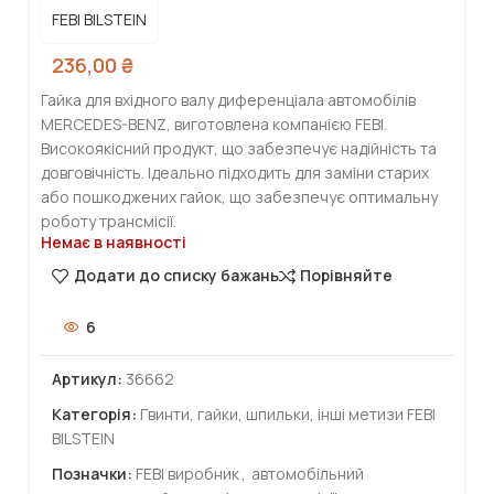
FEBI BILSTEIN
236,00
₴
Гайка для вхідного валу диференціала автомобілів
MERCEDES-BENZ, виготовлена компанією FEBI.
Високоякісний продукт, що забезпечує надійність та
довговічність. Ідеально підходить для заміни старих
або пошкоджених гайок, що забезпечує оптимальну
роботу трансмісії.
Немає в наявності
Додати до списку бажань
Порівняйте
6
Артикул:
36662
Категорія:
Гвинти, гайки, шпильки, інші метизи FEBI
BILSTEIN
Позначки:
FEBI виробник
,
автомобільний