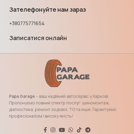
Зателефонуйте нам зараз
+380775771654
Записатися онлайн
Papa Garage
– ваш надійний автосервіс у Харкові.
Пропонуємо повний спектр послуг: шиномонтаж,
діагностика, ремонт ходової, ТО та інше. Гарантуємо
професіоналізм і високу якість!