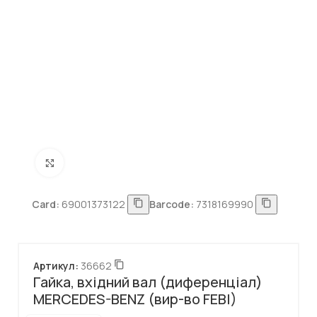
Натисніть, щоб збільшити
Card:
69001373122
Barcode:
7318169990
Артикул:
36662
Гайка, вхідний вал (диференціал)
MERCEDES-BENZ (вир-во FEBI)