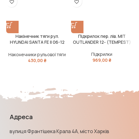
Накінечник тяги рул.
Підкрилок пер. лів. MIT
HYUNDAI SANTA FE II 06-12
OUTLANDER 12- (TEMPEST)
перед. прав. (RIDER)
Підкрилки
Наконечники рульової тяги
969,00
₴
430,00
₴
Адреса
вулиця Франтішека Крала 4А, місто Харків