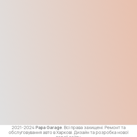
2021-2024
Papa Garage
. Всі права захищені. Ремонт та
обслуговування авто в Харкові. Дизайн та розробка нової