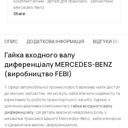
комплектуючий
,
деталі для трансмісії
,
запчастини
Mercedes-Benz
Share:
ОПИС
ДОДАТКОВА ІНФОРМАЦІЯ
ВІДГУКИ (0)
Гайка входного валу
диференціалу MERCEDES-BENZ
(виробництво FEBI)
У сфері автомобільної промисловості важливо мати доступ
до якісних запчастин, які можуть забезпечити надійність та
ефективність роботи транспортного засобу. Однією з
критично важливих компонентів є
гайка входного валу
диференціалу
. Ця деталь виконує невід’ємну роль у
механізмі трансмісії вашого Mercedes-Benz, забезпечуючи
з’єднання між валом і диференціалом.