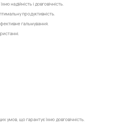
ню надійність і довговічність.
птимальну продуктивність.
ефективне гальмування.
ристанні.
х умов, що гарантує їхню довговічність.