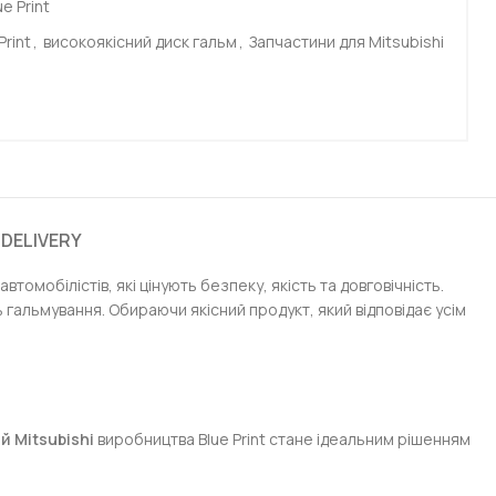
ue Print
rint
,
високоякісний диск гальм
,
Запчастини для Mitsubishi
 DELIVERY
автомобілістів, які цінують безпеку, якість та довговічність.
 гальмування. Обираючи якісний продукт, який відповідає усім
й Mitsubishi
виробництва Blue Print стане ідеальним рішенням