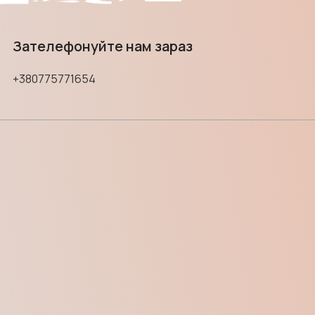
Зателефонуйте нам зараз
+380775771654