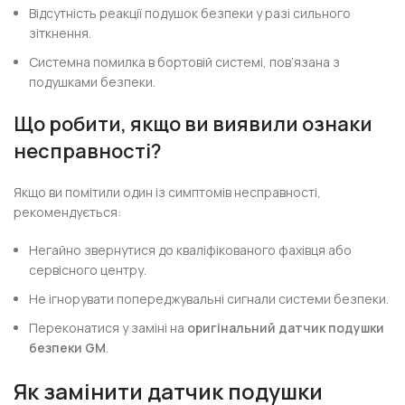
Відсутність реакції подушок безпеки у разі сильного
зіткнення.
Системна помилка в бортовій системі, пов’язана з
подушками безпеки.
Що робити, якщо ви виявили ознаки
несправності?
Якщо ви помітили один із симптомів несправності,
рекомендується:
Негайно звернутися до кваліфікованого фахівця або
сервісного центру.
Не ігнорувати попереджувальні сигнали системи безпеки.
Переконатися у заміні на
оригінальний датчик подушки
безпеки GM
.
Як замінити датчик подушки