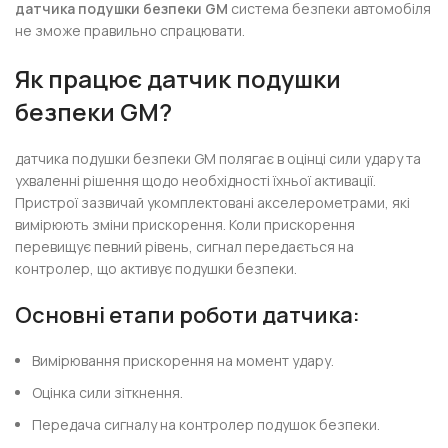
датчика подушки безпеки GM
система безпеки автомобіля
не зможе правильно спрацювати.
Як працює датчик подушки
безпеки GM?
датчика подушки безпеки GM полягає в оцінці сили удару та
ухваленні рішення щодо необхідності їхньої активації.
Пристрої зазвичай укомплектовані акселерометрами, які
вимірюють зміни прискорення. Коли прискорення
перевищує певний рівень, сигнал передається на
контролер, що активує подушки безпеки.
Основні етапи роботи датчика:
Вимірювання прискорення на момент удару.
Оцінка сили зіткнення.
Передача сигналу на контролер подушок безпеки.