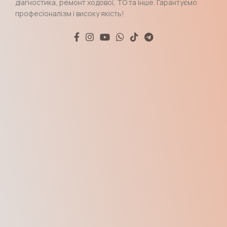
діагностика, ремонт ходової, ТО та інше. Гарантуємо
професіоналізм і високу якість!