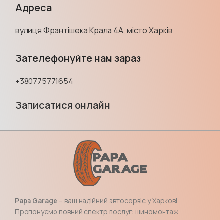
Адреса
вулиця Франтішека Крала 4А, місто Харків
Зателефонуйте нам зараз
+380775771654
Записатися онлайн
Papa Garage
– ваш надійний автосервіс у Харкові.
Пропонуємо повний спектр послуг: шиномонтаж,