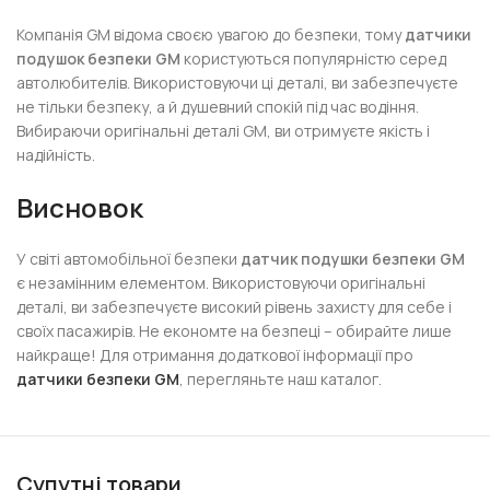
Компанія GM відома своєю увагою до безпеки, тому
датчики
подушок безпеки GM
користуються популярністю серед
автолюбителів. Використовуючи ці деталі, ви забезпечуєте
не тільки безпеку, а й душевний спокій під час водіння.
Вибираючи оригінальні деталі GM, ви отримуєте якість і
надійність.
Висновок
У світі автомобільної безпеки
датчик подушки безпеки GM
є незамінним елементом. Використовуючи оригінальні
деталі, ви забезпечуєте високий рівень захисту для себе і
своїх пасажирів. Не економте на безпеці – обирайте лише
найкраще! Для отримання додаткової інформації про
датчики безпеки GM
, перегляньте наш каталог.
Супутні товари