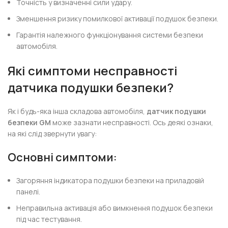
Точність у визначенні сили удару.
Зменшення ризику помилкової активації подушок безпеки.
Гарантія належного функціонування системи безпеки
автомобіля.
Які симптоми несправності
датчика подушки безпеки?
Як і будь-яка інша складова автомобіля,
датчик подушки
безпеки GM
може зазнати несправності. Ось деякі ознаки,
на які слід звернути увагу:
Основні симптоми:
Загоряння індикатора подушки безпеки на приладовій
панелі.
Неправильна активація або вимкнення подушок безпеки
під час тестування.