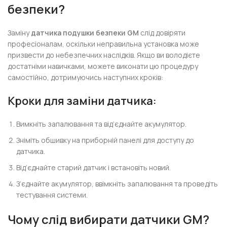
безпеки?
Заміну
датчика подушки безпеки GM
слід довіряти
професіоналам, оскільки неправильна установка може
призвести до небезпечних наслідків. Якщо ви володієте
достатніми навичками, можете виконати цю процедуру
самостійно, дотримуючись наступних кроків:
Кроки для заміни датчика:
Вимкніть запалювання та від’єднайте акумулятор.
Зніміть обшивку на приборній панелі для доступу до
датчика.
Від’єднайте старий датчик і встановіть новий.
З’єднайте акумулятор, ввімкніть запалювання та проведіть
тестування системи.
Чому слід вибирати датчики GM?