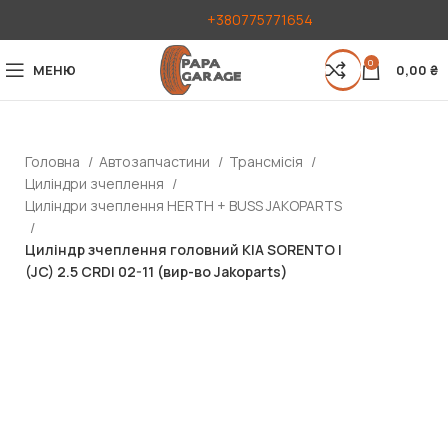
+380775771654
0
МЕНЮ
0,00
₴
Головна
Автозапчастини
Трансмісія
Циліндри зчеплення
Циліндри зчеплення HERTH + BUSS JAKOPARTS
Циліндр зчеплення головний KIA SORENTO I
(JC) 2.5 CRDI 02-11 (вир-во Jakoparts)