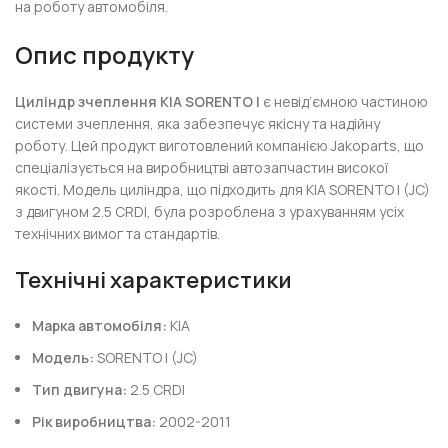
на роботу автомобіля.
Опис продукту
Циліндр зчеплення KIA SORENTO I
є невід’ємною частиною
системи зчеплення, яка забезпечує якісну та надійну
роботу. Цей продукт виготовлений компанією Jakoparts, що
спеціалізується на виробництві автозапчастин високої
якості. Модель циліндра, що підходить для KIA SORENTO I (JC)
з двигуном 2.5 CRDI, була розроблена з урахуванням усіх
технічних вимог та стандартів.
Технічні характеристики
Марка автомобіля:
KIA
Модель:
SORENTO I (JC)
Тип двигуна:
2.5 CRDI
Рік виробництва:
2002-2011