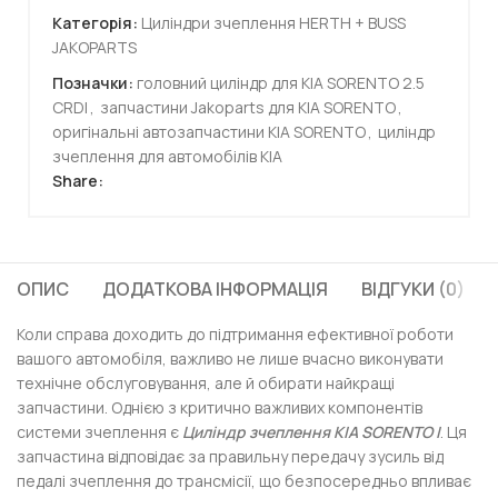
Категорія:
Циліндри зчеплення HERTH + BUSS
JAKOPARTS
Позначки:
головний циліндр для KIA SORENTO 2.5
CRDI
,
запчастини Jakoparts для KIA SORENTO
,
оригінальні автозапчастини KIA SORENTO
,
циліндр
зчеплення для автомобілів KIA
Share:
ОПИС
ДОДАТКОВА ІНФОРМАЦІЯ
ВІДГУКИ (0)
Коли справа доходить до підтримання ефективної роботи
вашого автомобіля, важливо не лише вчасно виконувати
технічне обслуговування, але й обирати найкращі
запчастини. Однією з критично важливих компонентів
системи зчеплення є
Циліндр зчеплення KIA SORENTO I
. Ця
запчастина відповідає за правильну передачу зусиль від
педалі зчеплення до трансмісії, що безпосередньо впливає