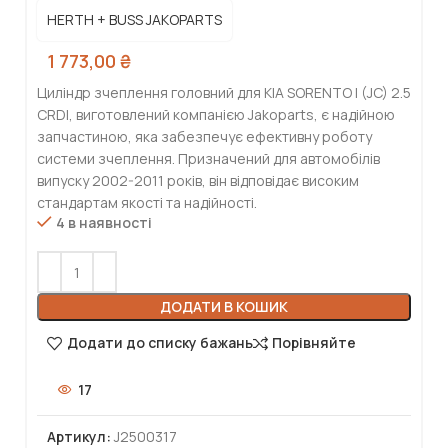
HERTH + BUSS JAKOPARTS
1 773,00
₴
Циліндр зчеплення головний для KIA SORENTO I (JC) 2.5
CRDI, виготовлений компанією Jakoparts, є надійною
запчастиною, яка забезпечує ефективну роботу
системи зчеплення. Призначений для автомобілів
випуску 2002-2011 років, він відповідає високим
стандартам якості та надійності.
4 в наявності
ДОДАТИ В КОШИК
Додати до списку бажань
Порівняйте
17
Артикул:
J2500317