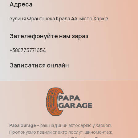
Адреса
вулиця Франтішека Крала 4А, місто Харків
Зателефонуйте нам зараз
+380775771654
Записатися онлайн
Papa Garage
– ваш надійний автосервіс у Харкові.
Пропонуємо повний спектр послуг: шиномонтаж,