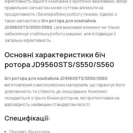
ефективність вашого комбайна є критично важливими. Вибір
правильних запчастин може суттєво вплинути на
продуктивність і безперебійну роботу техніки. Однією з
таких запчастин є
біч ротора для комбайнів
JD9560STS/S550/S560
. Цей важливий елемент не тільки
забезпечує стабільну роботу машини, але й підвищує її
загальну ефективність.
Основні характеристики біч
ротора JD9560STS/S550/S560
Біч ротора для комбайнів JD9560STS/S550/S560
виготовлений з високоякісних матеріалів, що гарантує його
довговічність та стійкість до зношування. Комплект
складається з трьох бічних роторов, які протестовані на
відповідність найвищим стандартам якості.
Специфікації:
Продукт: Біч ротора