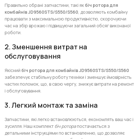
Правильно обрані запчастини, такі як
біч ротора для
комбайнів JD9560STS/S550/S560
, дозволяють комбайну
працювати з максимальною продуктивністю, скорочуючи
час на збір врожаю і підвищуючи загальний обсяг виконаної
роботи.
2. Зменшення витрат на
обслуговування
Якісний
біч ротора для комбайнів JD9560STS/S550/S560
забезпечує стабільну роботу техніки і зменшує ймовірність
частих поломок, що, в свою чергу, знижує витрати на ремонт
і обслуговування.
3. Легкий монтаж та заміна
Запчастини, які легко встановлюються, економлять ваш час і
зусилля. Наш комплект
біч ротора
постачається з
детальними інструкціями по встановленню, що дозволяє