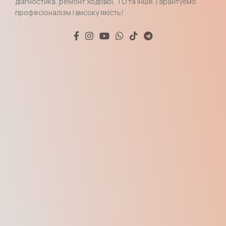
діагностика, ремонт ходової, ТО та інше. Гарантуємо
професіоналізм і високу якість!