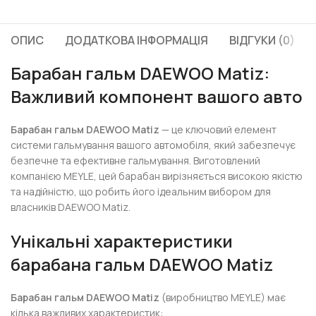
ОПИС
ДОДАТКОВА ІНФОРМАЦІЯ
ВІДГУКИ (0)
Барабан гальм DAEWOO Matiz:
Важливий компонент вашого авто
Барабан гальм DAEWOO Matiz
— це ключовий елемент
системи гальмування вашого автомобіля, який забезпечує
безпечне та ефективне гальмування. Виготовлений
компанією MEYLE, цей барабан вирізняється високою якістю
та надійністю, що робить його ідеальним вибором для
власників DAEWOO Matiz.
Унікальні характеристики
барабана гальм DAEWOO Matiz
Барабан гальм DAEWOO Matiz
(виробництво MEYLE) має
кілька важливих характеристик: