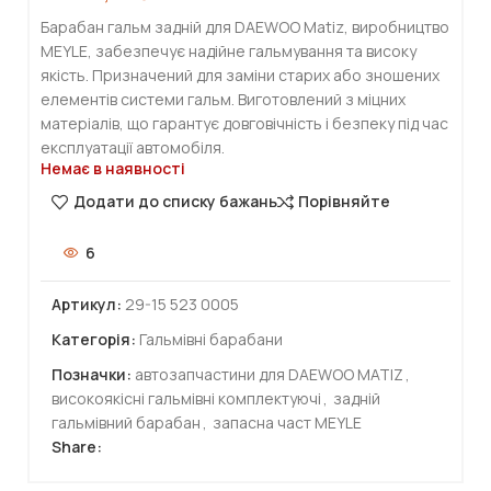
Барабан гальм задній для DAEWOO Matiz, виробництво
MEYLE, забезпечує надійне гальмування та високу
якість. Призначений для заміни старих або зношених
елементів системи гальм. Виготовлений з міцних
матеріалів, що гарантує довговічність і безпеку під час
експлуатації автомобіля.
Немає в наявності
Додати до списку бажань
Порівняйте
6
Артикул:
29-15 523 0005
Категорія:
Гальмівні барабани
Позначки:
автозапчастини для DAEWOO MATIZ
,
високоякісні гальмівні комплектуючі
,
задній
гальмівний барабан
,
запасна част MEYLE
Share: