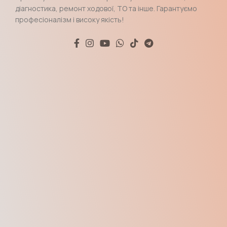
діагностика, ремонт ходової, ТО та інше. Гарантуємо
професіоналізм і високу якість!