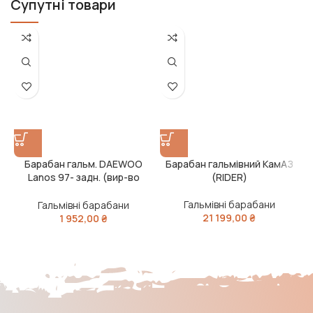
Супутні товари
Барабан гальм. DAEWOO
Барабан гальмівний КамАЗ
Lanos 97- задн. (вир-во
(RIDER)
MEYLE)
Гальмівні барабани
Гальмівні барабани
21 199,00
₴
1 952,00
₴