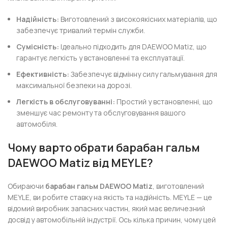
Надійність:
Виготовлений з високоякісних матеріалів, що
забезпечує тривалий термін служби.
Сумісність:
Ідеально підходить для DAEWOO Matiz, що
гарантує легкість у встановленні та експлуатації.
Ефективність:
Забезпечує відмінну силу гальмування для
максимальної безпеки на дорозі.
Легкість в обслуговуванні:
Простий у встановленні, що
зменшує час ремонту та обслуговування вашого
автомобіля.
Чому варто обрати барабан гальм
DAEWOO Matiz від MEYLE?
Обираючи
барабан гальм DAEWOO Matiz
, виготовлений
MEYLE, ви робите ставку на якість та надійність. MEYLE — це
відомий виробник запасних частин, який має величезний
досвід у автомобільній індустрії. Ось кілька причин, чому цей