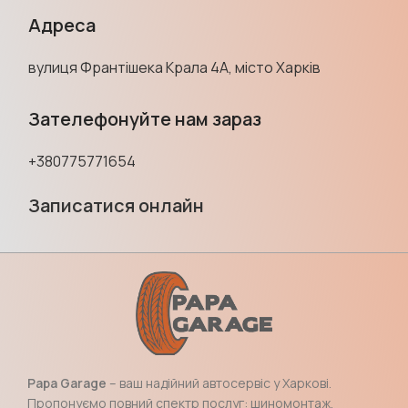
Адреса
вулиця Франтішека Крала 4А, місто Харків
Зателефонуйте нам зараз
+380775771654
Записатися онлайн
Papa Garage
– ваш надійний автосервіс у Харкові.
Пропонуємо повний спектр послуг: шиномонтаж,